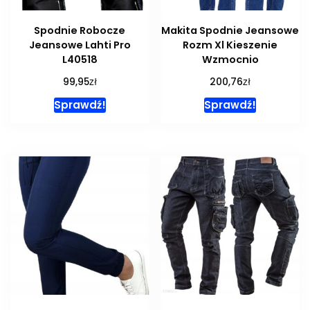
Spodnie Robocze
Makita Spodnie Jeansowe
Jeansowe Lahti Pro
Rozm Xl Kieszenie
L40518
Wzmocnio
zł
zł
99,95
200,76
Sprawdź!
Sprawdź!