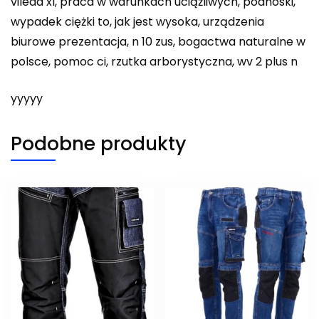
vileda xl, praca w warunkach uciążliwych, podnoski,
wypadek ciężki to, jak jest wysoka, urządzenia
biurowe prezentacja, n 10 zus, bogactwa naturalne w
polsce, pomoc ci, rzutka arborystyczna, wv 2 plus n
yyyyy
Podobne produkty