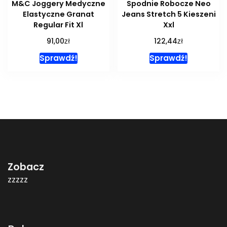
M&C Joggery Medyczne
Spodnie Robocze Neo
Elastyczne Granat
Jeans Stretch 5 Kieszeni
Regular Fit Xl
Xxl
zł
zł
91,00
122,44
Sprawdź!
Sprawdź!
Zobacz
zzzzz