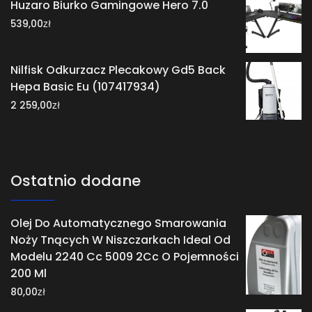
Huzaro Biurko Gamingowe Hero 7.0
zł
539,00
Nilfisk Odkurzacz Plecakowy Gd5 Back
Hepa Basic Eu (107417934)
zł
2 259,00
Ostatnio dodane
Olej Do Automatycznego Smarowania
Noży Tnących W Niszczarkach Ideal Od
Modelu 2240 Cc 5009 2Cc O Pojemności
200 Ml
zł
80,00