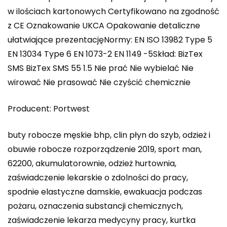
w ilościach kartonowych Certyfikowano na zgodność
z CE Oznakowanie UKCA Opakowanie detaliczne
ułatwiające prezentacjęNormy: EN ISO 13982 Type 5
EN 13034 Type 6 EN 1073-2 EN 1149 -5Skład: BizTex
SMS BizTex SMS 55 1.5 Nie prać Nie wybielać Nie
wirować Nie prasować Nie czyścić chemicznie
Producent: Portwest
buty robocze męskie bhp, clin płyn do szyb, odzież i
obuwie robocze rozporządzenie 2019, sport man,
62200, akumulatorownie, odzież hurtownia,
zaświadczenie lekarskie o zdolności do pracy,
spodnie elastyczne damskie, ewakuacja podczas
pożaru, oznaczenia substancji chemicznych,
zaświadczenie lekarza medycyny pracy, kurtka