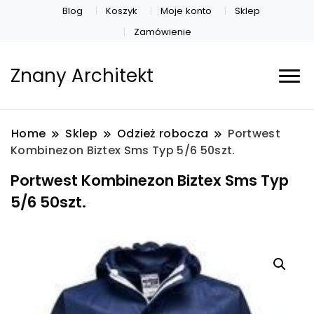
Blog
Koszyk
Moje konto
Sklep
Zamówienie
Znany Architekt
Home
Sklep
Odzież robocza
Portwest
Kombinezon Biztex Sms Typ 5/6 50szt.
Portwest Kombinezon Biztex Sms Typ
5/6 50szt.