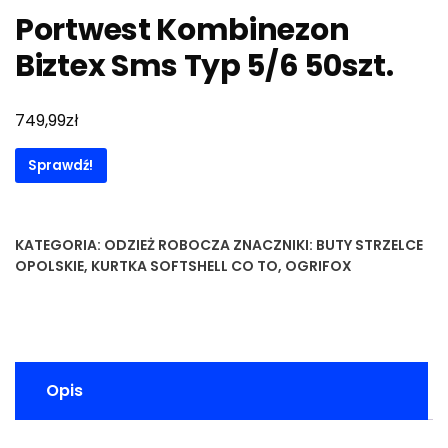
Portwest Kombinezon
Biztex Sms Typ 5/6 50szt.
zł
749,99
Sprawdź!
KATEGORIA:
ODZIEŻ ROBOCZA
ZNACZNIKI:
BUTY STRZELCE
OPOLSKIE
,
KURTKA SOFTSHELL CO TO
,
OGRIFOX
Opis