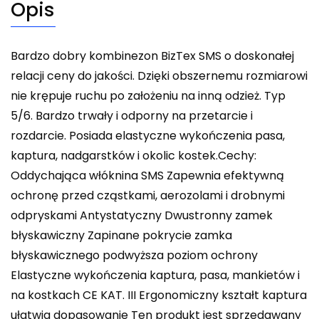
Opis
Bardzo dobry kombinezon BizTex SMS o doskonałej
relacji ceny do jakości. Dzięki obszernemu rozmiarowi
nie krępuje ruchu po założeniu na inną odzież. Typ
5/6. Bardzo trwały i odporny na przetarcie i
rozdarcie. Posiada elastyczne wykończenia pasa,
kaptura, nadgarstków i okolic kostek.Cechy:
Oddychająca włóknina SMS Zapewnia efektywną
ochronę przed cząstkami, aerozolami i drobnymi
odpryskami Antystatyczny Dwustronny zamek
błyskawiczny Zapinane pokrycie zamka
błyskawicznego podwyższa poziom ochrony
Elastyczne wykończenia kaptura, pasa, mankietów i
na kostkach CE KAT. III Ergonomiczny kształt kaptura
ułatwia dopasowanie Ten produkt jest sprzedawany