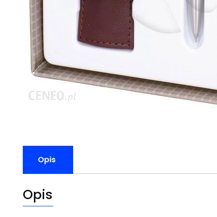
Opis
Opis