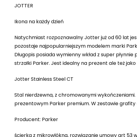
JOTTER
Ikona na każdy dzień
Natychmiast rozpoznawalny Jotter już od 60 lat jes
pozostaje najpopularniejszym modelem marki Parke
Długopis posiada wymienny wkład z super płynnie p
strzałki Parker. Jest idealny na prezent ale też jak
Jotter Stainless Steel CT
Stal nierdzewna, z chromowanymi wykończeniami. 
prezentowym Parker premium. W zestawie grafity
Producent: Parker
ścierka z mikrowłókna, rozwiązanie umowy art 53 w