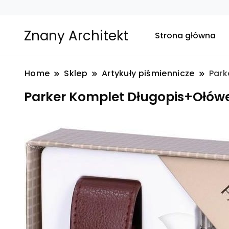
Znany Architekt
Strona główna
Home
Sklep
Artykuły piśmiennicze
Park
Parker Komplet Długopis+Ołówek