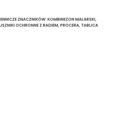
IENNICZE
ZNACZNIKÓW:
KOMBINEZON MALARSKI
,
USZNIKI OCHRONNE Z RADIEM
,
PROCERA
,
TABLICA