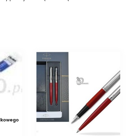
ulkowego