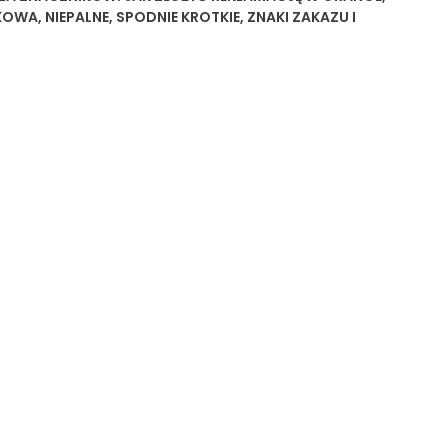
SKOWA
,
NIEPALNE
,
SPODNIE KROTKIE
,
ZNAKI ZAKAZU I