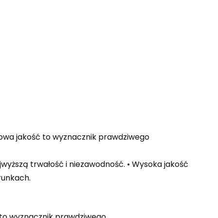
owa jakość to wyznacznik prawdziwego
wyższą trwałość i niezawodność. • Wysoka jakość
runkach.
 to wyznacznik prawdziwego