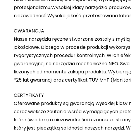
profesjonalizmu.Wysokiej klasy narzędzia produko
niezawodność.Wysoka jakość przetestowana labora
GWARANCJA
Nasze narzędzia ręczne stworzone zostały z myślą
jakościowe. Dlatego w procesie produkcji wykorzys
rygorystycznych procedur kontrolnych. W ich efek
gwarancyjnej na narzędzia mechaniczne NEO. Swoim
liczonych od momentu zakupu produktu. Wybierają
*25 lat gwarancji oraz certyfikat TÜV M+T (Monito
CERTYFIKATY
Oferowane produkty są gwarancją wysokiej klasy m
coraz większe zaufanie wśród wymagających profes
które świadczą o niezawodności i uznaniu ze stron
który jest pieczątką solidności naszych narzędzi. 