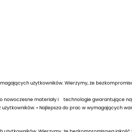
ymagających użytkowników. Wierzymy, że bezkompromis
 o nowoczesne materiały i technologie gwarantujące naj
ez użytkowników. • Najlepsza do prac w wymagających wa
ch użytkowników. Wierzymy, że bezkompromisowa jakość