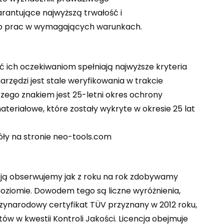
rantujące najwyższą trwałość i
 do prac w wymagających warunkach.
 ich oczekiwaniom spełniają najwyższe kryteria
rzędzi jest stale weryfikowania w trakcie
zego znakiem jest 25-letni okres ochrony
eriałowe, które zostały wykryte w okresie 25 lat
óły na stronie neo-tools.com
kcją obserwujemy jak z roku na rok zdobywamy
oziomie. Dowodem tego są liczne wyróżnienia,
dzynarodowy certyfikat TÜV przyznany w 2012 roku,
ów w kwestii Kontroli Jakości. Licencja obejmuje