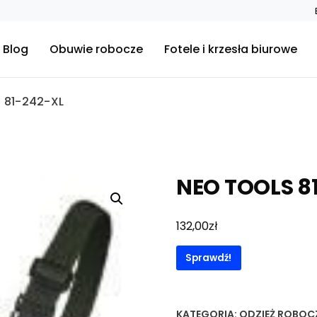
Blog
Obuwie robocze
Fotele i krzesła biurowe
 81-242-XL
NEO TOOLS 8
zł
132,00
Sprawdź!
KATEGORIA:
ODZIEŻ ROBOC