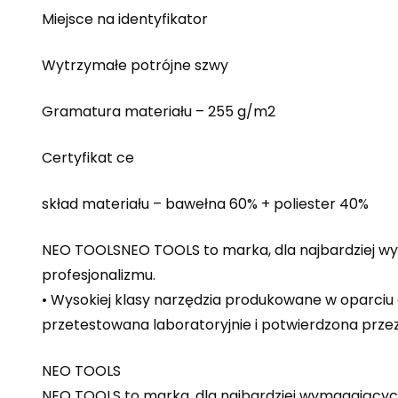
Miejsce na identyfikator
Wytrzymałe potrójne szwy
Gramatura materiału – 255 g/m2
Certyfikat ce
skład materiału – bawełna 60% + poliester 40%
NEO TOOLSNEO TOOLS to marka, dla najbardziej w
profesjonalizmu.
• Wysokiej klasy narzędzia produkowane w oparciu
przetestowana laboratoryjnie i potwierdzona prz
NEO TOOLS
NEO TOOLS to marka, dla najbardziej wymagający