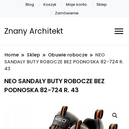
Blog
Koszyk
Moje konto
Sklep
Zamówienie
Znany Architekt
Home
Sklep
Obuwie robocze
NEO
SANDAŁY BUTY ROBOCZE BEZ PODNOSKA 82-724 R.
43
NEO SANDAŁY BUTY ROBOCZE BEZ
PODNOSKA 82-724 R. 43