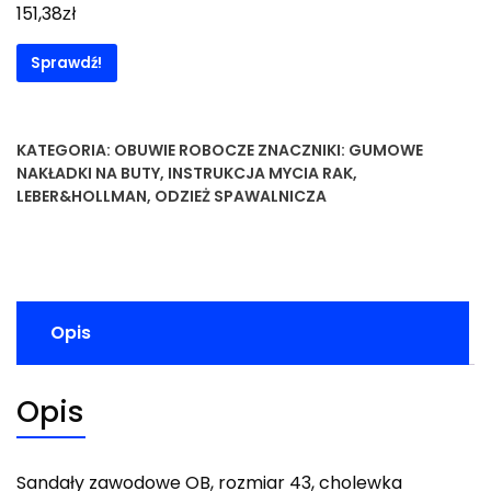
zł
151,38
Sprawdź!
KATEGORIA:
OBUWIE ROBOCZE
ZNACZNIKI:
GUMOWE
NAKŁADKI NA BUTY
,
INSTRUKCJA MYCIA RAK
,
LEBER&HOLLMAN
,
ODZIEŻ SPAWALNICZA
Opis
Opis
Sandały zawodowe OB, rozmiar 43, cholewka