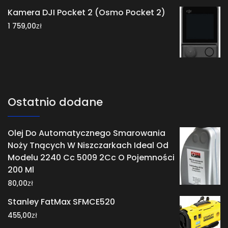
Kamera DJI Pocket 2 (Osmo Pocket 2)
zł
1 759,00
Ostatnio dodane
Olej Do Automatycznego Smarowania
Noży Tnących W Niszczarkach Ideal Od
Modelu 2240 Cc 5009 2Cc O Pojemności
200 Ml
zł
80,00
Stanley FatMax SFMCE520
zł
455,00