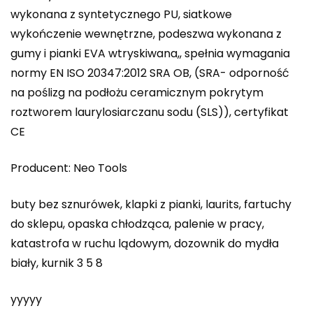
wykonana z syntetycznego PU, siatkowe
wykończenie wewnętrzne, podeszwa wykonana z
gumy i pianki EVA wtryskiwana,, spełnia wymagania
normy EN ISO 20347:2012 SRA OB, (SRA- odporność
na poślizg na podłożu ceramicznym pokrytym
roztworem laurylosiarczanu sodu (SLS)), certyfikat
CE
Producent: Neo Tools
buty bez sznurówek, klapki z pianki, laurits, fartuchy
do sklepu, opaska chłodząca, palenie w pracy,
katastrofa w ruchu lądowym, dozownik do mydła
biały, kurnik 3 5 8
yyyyy