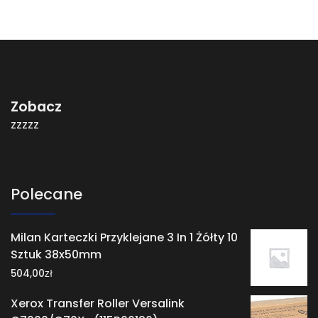
Zobacz
zzzzz
Polecane
Milan Karteczki Przyklejane 3 In 1 Żółty 10
Sztuk 38x50mm
zł
504,00
Xerox Transfer Roller Versalink