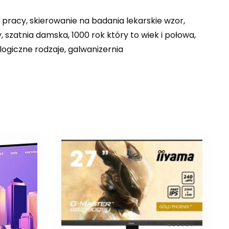
 pracy, skierowanie na badania lekarskie wzor,
szatnia damska, 1000 rok który to wiek i połowa,
ogiczne rodzaje, galwanizernia