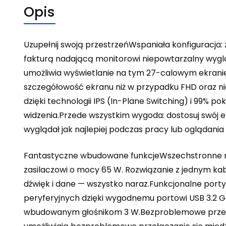
Opis
Uzupełnij swoją przestrzeńWspaniała konfiguracja:
fakturą nadającą monitorowi niepowtarzalny wyglą
umożliwia wyświetlanie na tym 27-calowym ekranie 
szczegółowość ekranu niż w przypadku FHD oraz nie
dzięki technologii IPS (In-Plane Switching) i 99% 
widzenia.Przede wszystkim wygoda: dostosuj swój e
wyglądał jak najlepiej podczas pracy lub oglądania 
Fantastyczne wbudowane funkcjeWszechstronne moż
zasilaczowi o mocy 65 W. Rozwiązanie z jednym kab
dźwięk i dane — wszystko naraz.Funkcjonalne port
peryferyjnych dzięki wygodnemu portowi USB 3.2 
wbudowanym głośnikom 3 W.Bezproblemowe przełącz