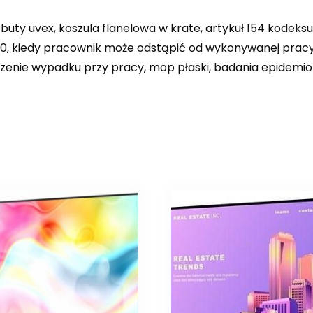
buty uvex, koszula flanelowa w krate, artykuł 154 kodeksu
0, kiedy pracownik może odstąpić od wykonywanej pracy, 
zenie wypadku przy pracy, mop płaski, badania epidemiol