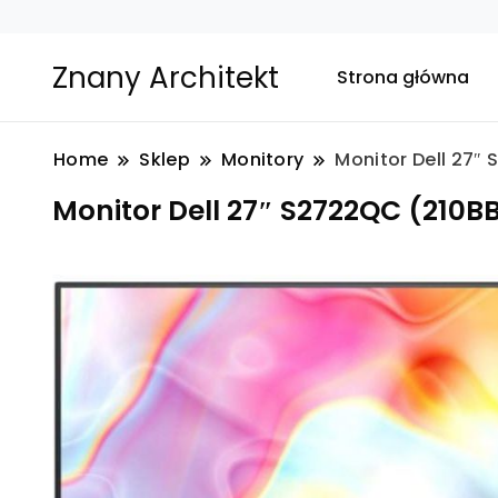
Znany Architekt
Strona główna
Home
Sklep
Monitory
Monitor Dell 27″
Monitor Dell 27″ S2722QC (210B