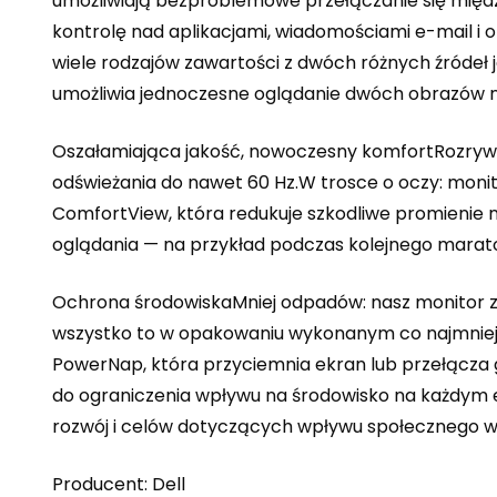
umożliwiają bezproblemowe przełączanie się międ
kontrolę nad aplikacjami, wiadomościami e-mail i
wiele rodzajów zawartości z dwóch różnych źródeł j
umożliwia jednoczesne oglądanie dwóch obrazów n
Oszałamiająca jakość, nowoczesny komfortRozrywka
odświeżania do nawet 60 Hz.W trosce o oczy: monit
ComfortView, która redukuje szkodliwe promienie n
oglądania — na przykład podczas kolejnego marat
Ochrona środowiskaMniej odpadów: nasz monitor za
wszystko to w opakowaniu wykonanym co najmniej w 
PowerNap, która przyciemnia ekran lub przełącza g
do ograniczenia wpływu na środowisko na każdym e
rozwój i celów dotyczących wpływu społecznego w 
Producent: Dell