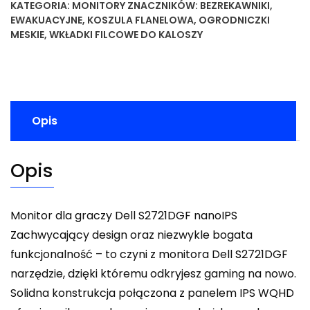
KATEGORIA:
MONITORY
ZNACZNIKÓW:
BEZREKAWNIKI
,
EWAKUACYJNE
,
KOSZULA FLANELOWA
,
OGRODNICZKI
MESKIE
,
WKŁADKI FILCOWE DO KALOSZY
Opis
Opis
Monitor dla graczy Dell S2721DGF nanoIPS
Zachwycający design oraz niezwykle bogata
funkcjonalność – to czyni z monitora Dell S2721DGF
narzędzie, dzięki któremu odkryjesz gaming na nowo.
Solidna konstrukcja połączona z panelem IPS WQHD