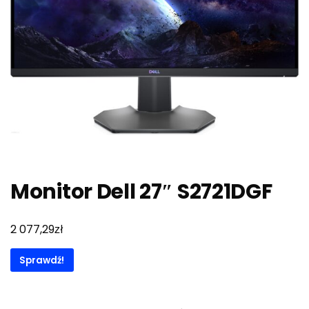
Monitor Dell 27″ S2721DGF
zł
2 077,29
Sprawdź!