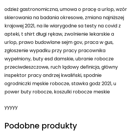
odzież gastronomiczna, umowa o pracę a urlop, wzór
skierowania na badania okresowe, zmiana najniższej
krajowej 2021, na ile wiarygodne sa testy na covid z
apteki, t shirt długi rękaw, zwolnienie lekarskie a
urlop, prawo budowlane sejm gov, praca w gus,
zgłoszenie wypadku przy pracy pracownika
wypełniony, buty esd damskie, ubranie robocze
przeciwdeszczowe, ruch lądowy definicja, główny
inspektor pracy andrzej kwaliński, spodnie
ogrodniczki męskie robocze, stawka godz 2021, u
power buty robocze, koszulki robocze meskie
yyyyy
Podobne produkty