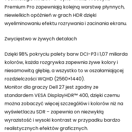
Premium Pro zapewniają kolejną warstwę płynnych,
niewielkich opóźnień w grach HDR dzięki
wyeliminowaniu efektu rozrywania i zacinania ekranu.
Zwycięstwo w żywych detalach
Dzięki 98% pokryciu palety barw DCI-P3 i 1,07 miliarda
kolorów, każda rozgrywka zapewnia żywe kolory i
niesamowitą głębię, a wszystko to w oszałamiającej
rozdzielczości WQHD (2560×1440).
Monitor dla graczy Dell 27 jest zgodny ze
standardem VESA DisplayHDR™ 400, dzięki czemu
można zobaczyć więcej szczegółów i kolorów niż na
wyświetlaczu SDR – zapewnia on niezwykłą
wyrazistość i wysoki kontrast w przypadku bardzo
realistycznych efektów graficznych.