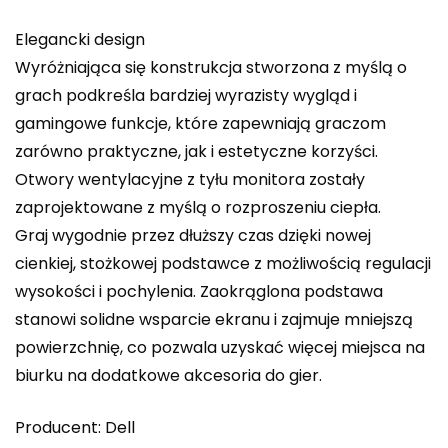
Elegancki design
Wyróżniająca się konstrukcja stworzona z myślą o
grach podkreśla bardziej wyrazisty wygląd i
gamingowe funkcje, które zapewniają graczom
zarówno praktyczne, jak i estetyczne korzyści.
Otwory wentylacyjne z tyłu monitora zostały
zaprojektowane z myślą o rozproszeniu ciepła.
Graj wygodnie przez dłuższy czas dzięki nowej
cienkiej, stożkowej podstawce z możliwością regulacji
wysokości i pochylenia. Zaokrąglona podstawa
stanowi solidne wsparcie ekranu i zajmuje mniejszą
powierzchnię, co pozwala uzyskać więcej miejsca na
biurku na dodatkowe akcesoria do gier.
Producent: Dell