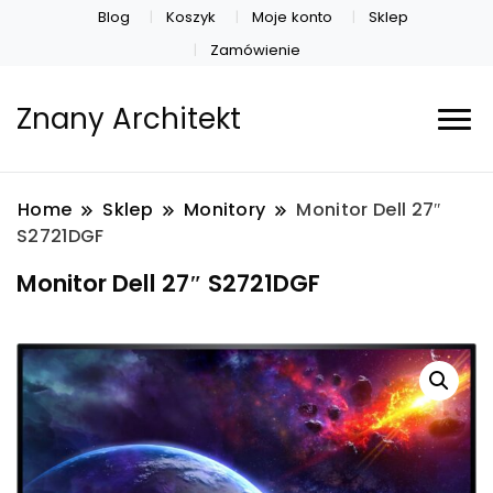
Blog
Koszyk
Moje konto
Sklep
Zamówienie
Znany Architekt
Home
Sklep
Monitory
Monitor Dell 27″
S2721DGF
Monitor Dell 27″ S2721DGF