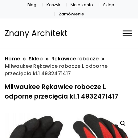
Blog
Koszyk
Moje konto
Sklep
Zamówienie
Znany Architekt
Home
Sklep
Rękawice robocze
Milwaukee Rękawice robocze L odporne
przecięcia kl.1 4932471417
Milwaukee Rękawice robocze L
odporne przecięcia kl.1 4932471417