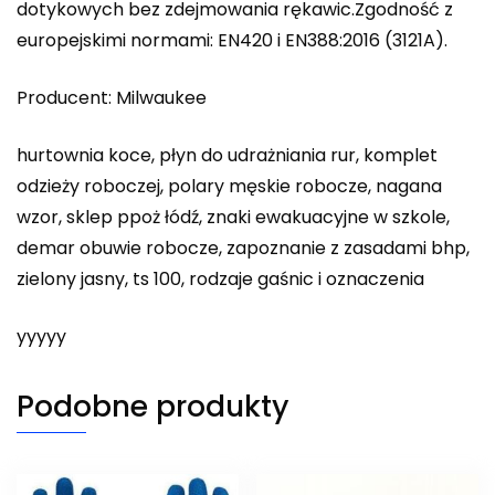
dotykowych bez zdejmowania rękawic.Zgodność z
europejskimi normami: EN420 i EN388:2016 (3121A).
Producent: Milwaukee
hurtownia koce, płyn do udrażniania rur, komplet
odzieży roboczej, polary męskie robocze, nagana
wzor, sklep ppoż łódź, znaki ewakuacyjne w szkole,
demar obuwie robocze, zapoznanie z zasadami bhp,
zielony jasny, ts 100, rodzaje gaśnic i oznaczenia
yyyyy
Podobne produkty