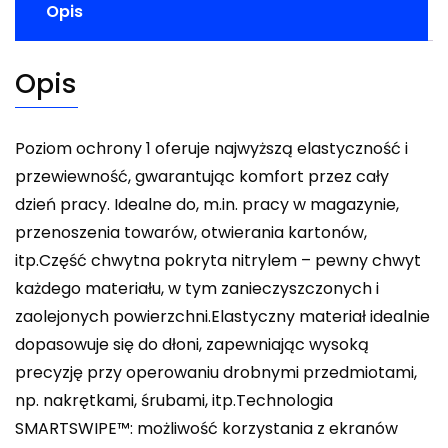
Opis
Opis
Poziom ochrony 1 oferuje najwyższą elastyczność i
przewiewność, gwarantując komfort przez cały
dzień pracy. Idealne do, m.in. pracy w magazynie,
przenoszenia towarów, otwierania kartonów,
itp.Część chwytna pokryta nitrylem – pewny chwyt
każdego materiału, w tym zanieczyszczonych i
zaolejonych powierzchni.Elastyczny materiał idealnie
dopasowuje się do dłoni, zapewniając wysoką
precyzję przy operowaniu drobnymi przedmiotami,
np. nakrętkami, śrubami, itp.Technologia
SMARTSWIPE™: możliwość korzystania z ekranów