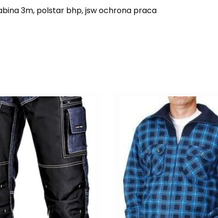
bina 3m, polstar bhp, jsw ochrona praca