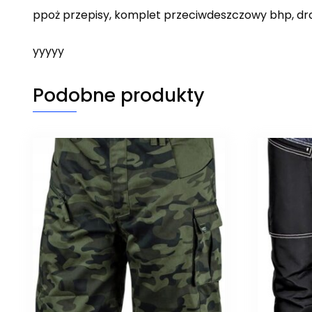
ppoż przepisy, komplet przeciwdeszczowy bhp, dra
yyyyy
Podobne produkty