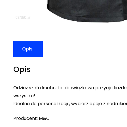
Opis
Opis
Odzież szefa kuchni to obowiązkowa pozycja każdego 
wszystko!
Idealna do personalizacji , wybierz opcje z nadrukiem
Producent: M&C