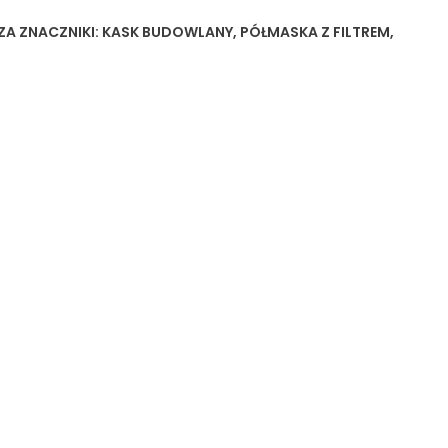
ZA
ZNACZNIKI:
KASK BUDOWLANY
,
PÓŁMASKA Z FILTREM
,