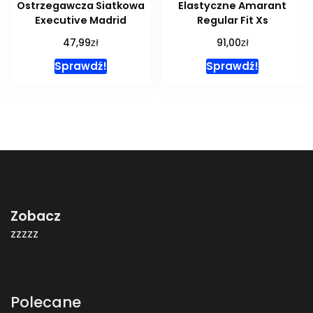
Ostrzegawcza Siatkowa
Elastyczne Amarant
Executive Madrid
Regular Fit Xs
zł
zł
47,99
91,00
Sprawdź!
Sprawdź!
Zobacz
zzzzz
Polecane