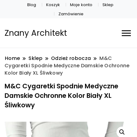
Blog
Koszyk
Moje konto
Sklep
Zamówienie
Znany Architekt
Home
Sklep
Odzież robocza
M&C
Cygaretki Spodnie Medyczne Damskie Ochronne
Kolor Biały XL Śliwkowy
M&C Cygaretki Spodnie Medyczne
Damskie Ochronne Kolor Biały XL
Śliwkowy