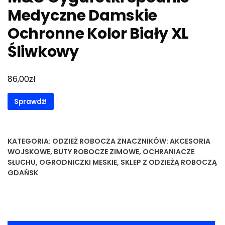
Medyczne Damskie
Ochronne Kolor Biały XL
Śliwkowy
zł
86,00
Sprawdź!
KATEGORIA:
ODZIEŻ ROBOCZA
ZNACZNIKÓW:
AKCESORIA
WOJSKOWE
,
BUTY ROBOCZE ZIMOWE
,
OCHRANIACZE
SŁUCHU
,
OGRODNICZKI MESKIE
,
SKLEP Z ODZIEŻĄ ROBOCZĄ
GDAŃSK