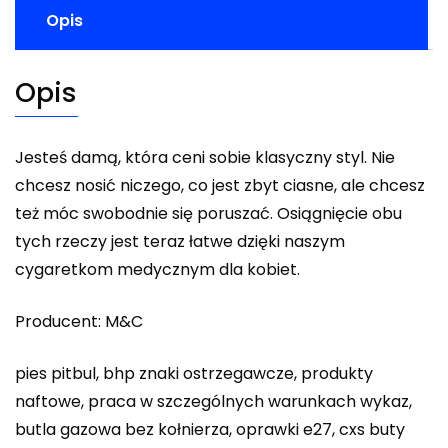
Opis
Opis
Jesteś damą, która ceni sobie klasyczny styl. Nie
chcesz nosić niczego, co jest zbyt ciasne, ale chcesz
też móc swobodnie się poruszać. Osiągnięcie obu
tych rzeczy jest teraz łatwe dzięki naszym
cygaretkom medycznym dla kobiet.
Producent: M&C
pies pitbul, bhp znaki ostrzegawcze, produkty
naftowe, praca w szczególnych warunkach wykaz,
butla gazowa bez kołnierza, oprawki e27, cxs buty