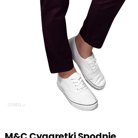
M&C Cygaretki Spodnie