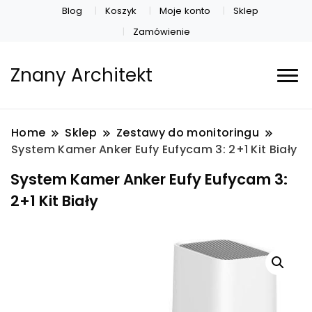
Blog
Koszyk
Moje konto
Sklep
Zamówienie
Znany Architekt
Home
Sklep
Zestawy do monitoringu
System Kamer Anker Eufy Eufycam 3: 2+1 Kit Biały
System Kamer Anker Eufy Eufycam 3:
2+1 Kit Biały