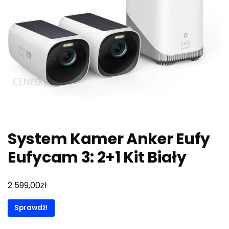
System Kamer Anker Eufy
Eufycam 3: 2+1 Kit Biały
zł
2 599,00
Sprawdź!