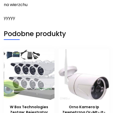
na wierzchu
yyyyy
Podobne produkty
W Box Technologies
Orno Kamera Ip
Zestaw: Rejestrator
Zewnętrzna Or-Mt-Jt-