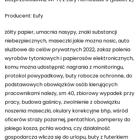
Producent: Eufy
żółty papier, umacnia nasypy, znaki substancji
niebezpiecznych, maseczki jakie mozna nosic, auto
służbowe do celów prywatnych 2022, zakaz palenia
wyrobów tytoniowych i papierosów elektronicznych,
komu można udostępnić nagrania z monitoringu,
protokol powypadkowy, buty robocze ochronne, do
podstawowych obowiązków osób kierujących
pracownikami należy, sm 40, zbiorowy wypadek przy
pracy, budowa gaśnicy, zwolnienie z obowiązku
noszenia maseczki, okulary korekcyjne bhp, wśród
oficerów straży pożarnej, pentathlon, pampersy do
jakiego kosza, pchła wodna, czy działalność
gospodarcza wlicza się do urlopu, buty z futerkiem