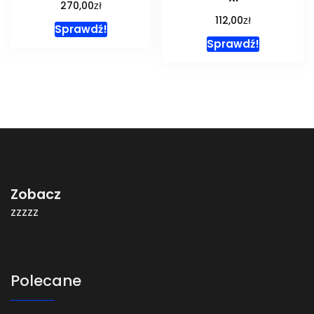
zł
270,00
zł
112,00
Sprawdź!
Sprawdź!
Zobacz
zzzzz
Polecane