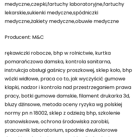
medyczne,czepki,fartuchy laboratoryjne,fartuchy
lekarskie,sukienki medyczne,spódniczki
medyczne,żakiety medyczne,obuwie medyczne
Producent: M&C
rękawiczki robocze, bhp w rolnictwie, kurtka
pomarańczowa damska, kontrola sanitarna,
instrukcja obsługi gaśnicy proszkowej, sklep koło, bhp
wózki widłowe, praca co to, jak wyczyścić gumowe
klapki, nadzor i kontrola nad przestrzeganiem prawa
pracy, botki gumowe damskie, filament drukarka 3d,
bluzy dżinsowe, metoda oceny ryzyka wg polskiej
normy pn n 18002, sklep z odzieżą bhp, szkolenie
stanowiskowe, ochrona środowiska zarobki,
pracownik laboratorium, spodnie dwukolorowe