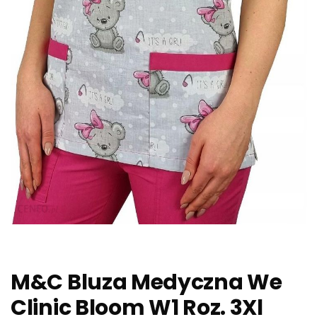
M&C Bluza Medyczna We
Clinic Bloom W1 Roz. 3Xl