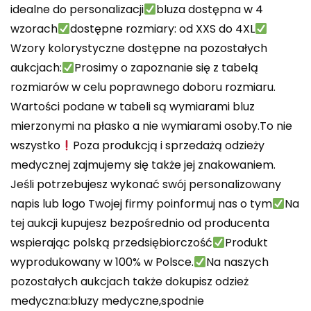
idealne do personalizacji
bluza dostępna w 4
wzorach
dostępne rozmiary: od XXS do 4XL
Wzory kolorystyczne dostępne na pozostałych
aukcjach:
Prosimy o zapoznanie się z tabelą
rozmiarów w celu poprawnego doboru rozmiaru.
Wartości podane w tabeli są wymiarami bluz
mierzonymi na płasko a nie wymiarami osoby.To nie
wszystko
Poza produkcją i sprzedażą odzieży
medycznej zajmujemy się także jej znakowaniem.
Jeśli potrzebujesz wykonać swój personalizowany
napis lub logo Twojej firmy poinformuj nas o tym
Na
tej aukcji kupujesz bezpośrednio od producenta
wspierając polską przedsiębiorczość
Produkt
wyprodukowany w 100% w Polsce.
Na naszych
pozostałych aukcjach także dokupisz odzież
medyczna:bluzy medyczne,spodnie