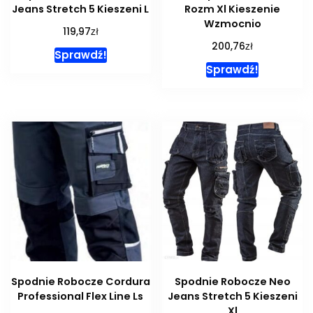
Jeans Stretch 5 Kieszeni L
Rozm Xl Kieszenie
Wzmocnio
zł
119,97
zł
200,76
Sprawdź!
Sprawdź!
Spodnie Robocze Cordura
Spodnie Robocze Neo
Professional Flex Line Ls
Jeans Stretch 5 Kieszeni
Xl