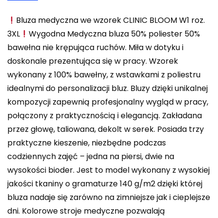
Bluza medyczna we wzorek CLINIC BLOOM W1 roz.
3XL
Wygodna Medyczna bluza 50% poliester 50%
bawełna nie krępująca ruchów. Miła w dotyku i
doskonale prezentująca się w pracy. Wzorek
wykonany z 100% bawełny, z wstawkami z poliestru
idealnymi do personalizacji bluz. Bluzy dzięki unikalnej
kompozycji zapewnią profesjonalny wygląd w pracy,
połączony z praktycznością i elegancją. Zakładana
przez głowę, taliowana, dekolt w serek. Posiada trzy
praktyczne kieszenie, niezbędne podczas
codziennych zajęć – jedna na piersi, dwie na
wysokości bioder. Jest to model wykonany z wysokiej
jakości tkaniny o gramaturze 140 g/m2 dzięki której
bluza nadaje się zarówno na zimniejsze jak i cieplejsze
dni. Kolorowe stroje medyczne pozwalają