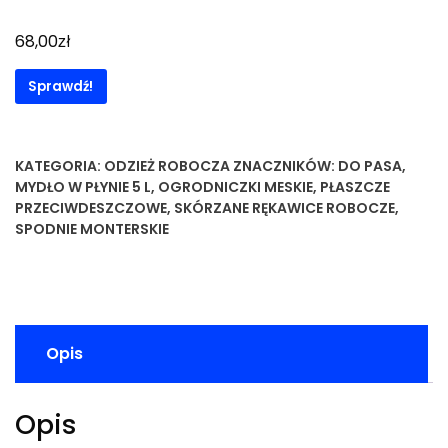
zł
68,00
Sprawdź!
KATEGORIA:
ODZIEŻ ROBOCZA
ZNACZNIKÓW:
DO PASA
,
MYDŁO W PŁYNIE 5 L
,
OGRODNICZKI MESKIE
,
PŁASZCZE
PRZECIWDESZCZOWE
,
SKÓRZANE RĘKAWICE ROBOCZE
,
SPODNIE MONTERSKIE
Opis
Opis