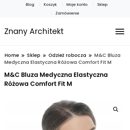
Blog
Koszyk
Moje konto
Sklep
Zamówienie
Znany Architekt
Home
Sklep
Odzież robocza
M&C Bluza
Medyczna Elastyczna Różowa Comfort Fit M
M&C Bluza Medyczna Elastyczna
Różowa Comfort Fit M