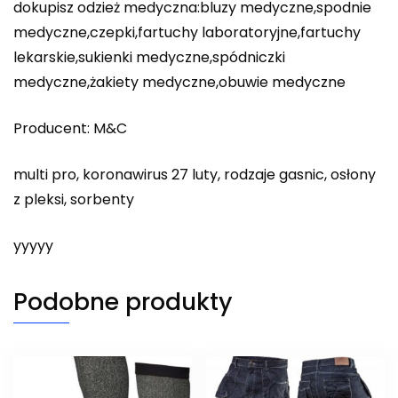
dokupisz odzież medyczna:bluzy medyczne,spodnie
medyczne,czepki,fartuchy laboratoryjne,fartuchy
lekarskie,sukienki medyczne,spódniczki
medyczne,żakiety medyczne,obuwie medyczne
Producent: M&C
multi pro, koronawirus 27 luty, rodzaje gasnic, osłony
z pleksi, sorbenty
yyyyy
Podobne produkty