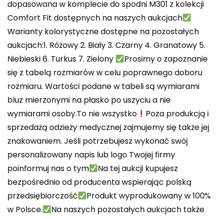
dopasowana w komplecie do spodni M301 z kolekcji
Comfort Fit dostępnych na naszych aukcjach
Warianty kolorystyczne dostępne na pozostałych
aukcjach:1. Różowy 2. Biały 3. Czarny 4. Granatowy 5.
Niebieski 6. Turkus 7. Zielony
Prosimy o zapoznanie
się z tabelą rozmiarów w celu poprawnego doboru
rozmiaru. Wartości podane w tabeli są wymiarami
bluz mierzonymi na płasko po uszyciu a nie
wymiarami osoby.To nie wszystko
Poza produkcją i
sprzedażą odzieży medycznej zajmujemy się także jej
znakowaniem. Jeśli potrzebujesz wykonać swój
personalizowany napis lub logo Twojej firmy
poinformuj nas o tym
Na tej aukcji kupujesz
bezpośrednio od producenta wspierając polską
przedsiębiorczość
Produkt wyprodukowany w 100%
w Polsce.
Na naszych pozostałych aukcjach także