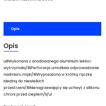
Opis
Opis
ulliWykonana z anodowanego aluminium lekka i
wytrzymała/liliPerforacja umożliwia odprowadzanie
nadmiaru mąki/liliWyposażona w krótką rączkę
idealną do niewielkich
przestrzeni/liliNienagrzewający się uchwyt z silikonu
chroni przed ciepłem/li/ul