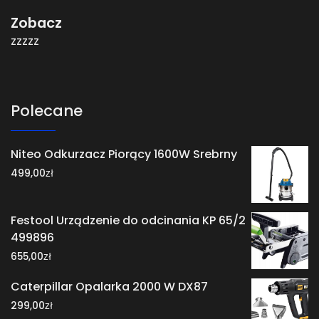
Zobacz
zzzzz
Polecane
Niteo Odkurzacz Piorący 1600W Srebrny
zł
499,00
Festool Urządzenie do odcinania KP 65/2
499896
zł
655,00
Caterpillar Opalarka 2000 W DX87
zł
299,00