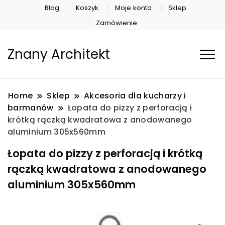
Blog
Koszyk
Moje konto
Sklep
Zamówienie
Znany Architekt
Home
Sklep
Akcesoria dla kucharzy i
barmanów
Łopata do pizzy z perforacją i
krótką rączką kwadratowa z anodowanego
aluminium 305x560mm
Łopata do pizzy z perforacją i krótką
rączką kwadratowa z anodowanego
aluminium 305x560mm