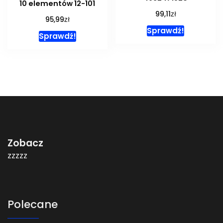
10 elementów 12-101
zł
99,11
zł
95,99
Sprawdź!
Sprawdź!
Zobacz
zzzzz
Polecane