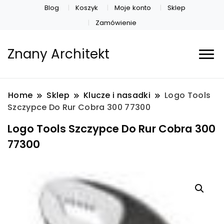
Blog
Koszyk
Moje konto
Sklep
Zamówienie
Znany Architekt
Home
Sklep
Klucze i nasadki
Logo Tools
Szczypce Do Rur Cobra 300 77300
Logo Tools Szczypce Do Rur Cobra 300
77300