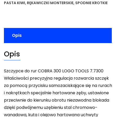
PASTA KIWI
,
RĘKAWICZKI MONTERSKIE
,
SPODNIE KROTKIE
Opis
Opis
Szczypce do rur COBRA 300 LOGO TOOLS 7.7300
Właściwości precyzyjna regulacja rozwarcia szczęk
za pomocą przycisku samozaciskające się na rurach
i nakrętkach specjalnie hartowane zęby, ustawione
przeciwnie do kierunku obrotu niezawodna blokada
dzięki podwójnemu uzębieniu stal chromowo-
wanadowa, kuta i olejowo hartowana uchwyty