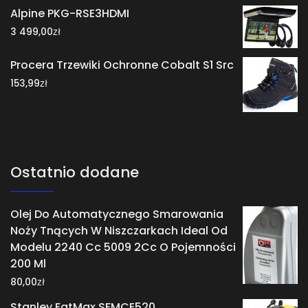
Alpine PKG-RSE3HDMI
zł
3 499,00
Procera Trzewiki Ochronne Cobalt S1 Src
zł
153,99
Ostatnio dodane
Olej Do Automatycznego Smarowania
Noży Tnących W Niszczarkach Ideal Od
Modelu 2240 Cc 5009 2Cc O Pojemności
200 Ml
zł
80,00
Stanley FatMax SFMCE520