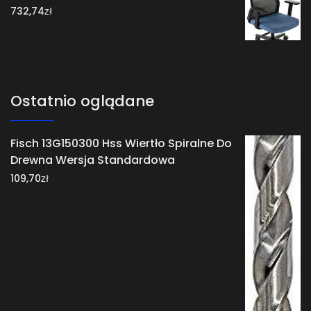
zł
732,74
Ostatnio oglądane
Fisch 13G150300 Hss Wiertło Spiralne Do
Drewna Wersja Standardowa
zł
109,70