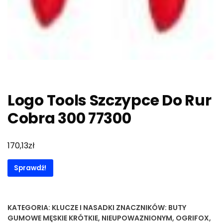
Logo Tools Szczypce Do Rur
Cobra 300 77300
zł
170,13
Sprawdź!
KATEGORIA:
KLUCZE I NASADKI
ZNACZNIKÓW:
BUTY
GUMOWE MĘSKIE KRÓTKIE
,
NIEUPOWAZNIONYM
,
OGRIFOX
,