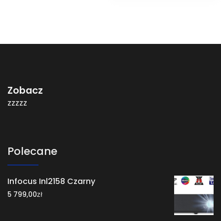
Zobacz
zzzzz
Polecane
Infocus Inl2158 Czarny
zł
5 799,00