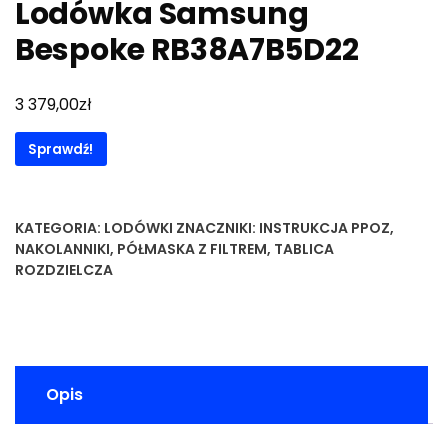
Lodówka Samsung
Bespoke RB38A7B5D22
zł
3 379,00
Sprawdź!
KATEGORIA:
LODÓWKI
ZNACZNIKI:
INSTRUKCJA PPOZ
,
NAKOLANNIKI
,
PÓŁMASKA Z FILTREM
,
TABLICA
ROZDZIELCZA
Opis