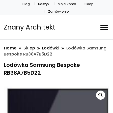
Blog
Koszyk
Moje konto
Sklep
Zamówienie
Znany Architekt
Home
Sklep
Lodówki
Lodówka Samsung
Bespoke RB38A7B5D22
Lodówka Samsung Bespoke
RB38A7B5D22