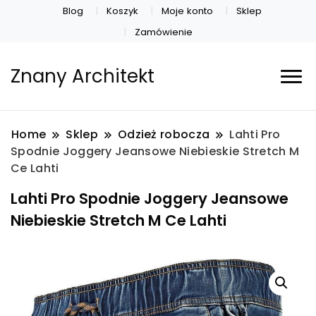
Blog
Koszyk
Moje konto
Sklep
Zamówienie
Znany Architekt
Home
Sklep
Odzież robocza
Lahti Pro
Spodnie Joggery Jeansowe Niebieskie Stretch M
Ce Lahti
Lahti Pro Spodnie Joggery Jeansowe
Niebieskie Stretch M Ce Lahti