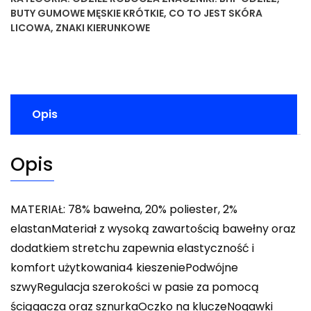
BUTY GUMOWE MĘSKIE KRÓTKIE
,
CO TO JEST SKÓRA
LICOWA
,
ZNAKI KIERUNKOWE
Opis
Opis
MATERIAŁ: 78% bawełna, 20% poliester, 2%
elastanMateriał z wysoką zawartością bawełny oraz
dodatkiem stretchu zapewnia elastyczność i
komfort użytkowania4 kieszeniePodwójne
szwyRegulacja szerokości w pasie za pomocą
ściągacza oraz sznurkaOczko na kluczeNogawki