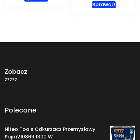
Sprawdź!
Zobacz
zzzzz
Polecane
Niteo Tools Odkurzacz Przemysłowy
Pojm210369 1300 W