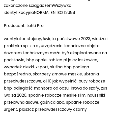
zakończone ściągaczemWszywka
identyfikacyjnaNORMA: EN ISO 13688
Producent: Lahti Pro
wentylator stojacy, święta państwowe 2023, wiedza i
praktyka sp. z o.o., urządzenie techniczne objęte
dozorem technicznym może być eksploatowane na
podstawie, bhp opole, tablica pl jelcz laskowice,
wypadek ciezki, xsport, służba bhp podlega
bezpośrednio, skarpety zimowe męskie, ubrania
przeciwdeszczowe, ol 10 jak wypełnić, buty robocze
bhp, odległość monitora od oczu, listwa do szafy, zus
iwa za 2020, spodnie robocze męskie slim, nauszniki
przeciwhałasowe, gaśnica abc, spodnie robocze
urgent, plaszcz przeciwdeszczowy czarny