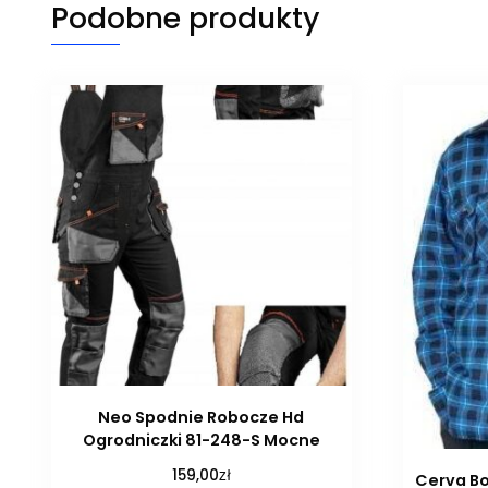
Podobne produkty
Neo Spodnie Robocze Hd
Ogrodniczki 81-248-S Mocne
zł
159,00
Cerva Bo