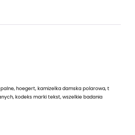
opalne, hoegert, kamizelka damska polarowa, t
nych, kodeks marki tekst, wszelkie badania