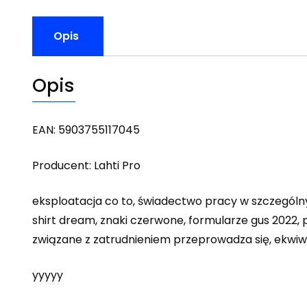
Opis
Opis
EAN: 5903755117045
Producent: Lahti Pro
eksploatacja co to, świadectwo pracy w szczególn
shirt dream, znaki czerwone, formularze gus 2022,
związane z zatrudnieniem przeprowadza się, ekwiw
yyyyy