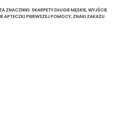
ZA
ZNACZNIKI:
SKARPETY DŁUGIE MĘSKIE
,
WYJŚCIE
E APTECZKI PIERWSZEJ POMOCY
,
ZNAKI ZAKAZU