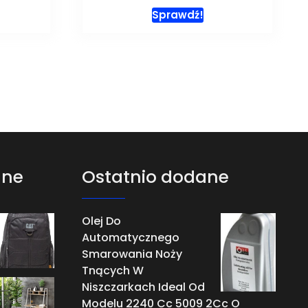
Sprawdź!
ane
Ostatnio dodane
Olej Do
Automatycznego
Smarowania Noży
Tnących W
Niszczarkach Ideal Od
Modelu 2240 Cc 5009 2Cc O