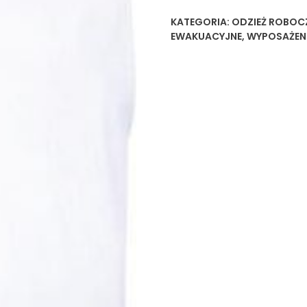
KATEGORIA:
ODZIEŻ ROBOC
EWAKUACYJNE
,
WYPOSAŻENI