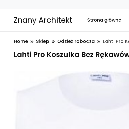
Znany Architekt
Strona główna
Home
Sklep
Odzież robocza
Lahti Pro 
Lahti Pro Koszulka Bez Rękawów 