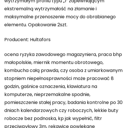
wytrzymałym profilu typu „I” zapewniającym
ekstremalną wytrzymałość na złamanie i
maksymalne przenoszenie mocy do obrabianego
elementu. Opakowanie 2szt.
Producent: Hultafors
ocena ryzyka zawodowego magazyniera, praca bhp
małopolskie, miernik momentu obrotowego,
kombucha całą prawda, czy osoba z umiarkowanym
stopniem niepełnosprawności może pracować 8
godzin, gaśnice oznaczenia, klawiatura na
komputerze, nieprzemakalne spodnie,
pomieszczenie stałej pracy, badania kontrolne po 30
dniach kalendarzowych czy roboczych, lekkie buty
robocze bez podnoska, kp jak wypełnić, filtr
przeciwpyłowy 3m, rękawice powlekane