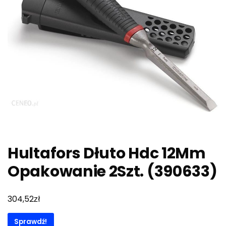
Hultafors Dłuto Hdc 12Mm
Opakowanie 2Szt. (390633)
zł
304,52
Sprawdź!