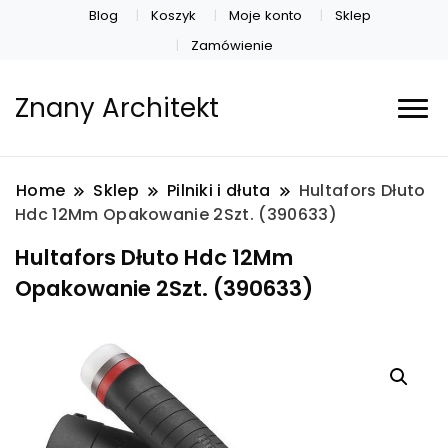
Blog
Koszyk
Moje konto
Sklep
Zamówienie
Znany Architekt
Home
Sklep
Pilniki i dłuta
Hultafors Dłuto
Hdc 12Mm Opakowanie 2Szt. (390633)
Hultafors Dłuto Hdc 12Mm
Opakowanie 2Szt. (390633)