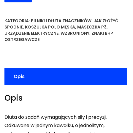
KATEGORIA:
PILNIKI I DŁUTA
ZNACZNIKÓW:
JAK ZŁOŻYĆ
SPODNIE
,
KOSZULKA POLO MĘSKA
,
MASECZKA P3
,
URZĄDZENIE ELEKTRYCZNE
,
WZBRONIONY
,
ZNAKI BHP
OSTRZEGAWCZE
Opis
Opis
Dłuta do zadań wymagających siły i precyzji.
Odkuwane w jednym kawałku, o jednolitym,