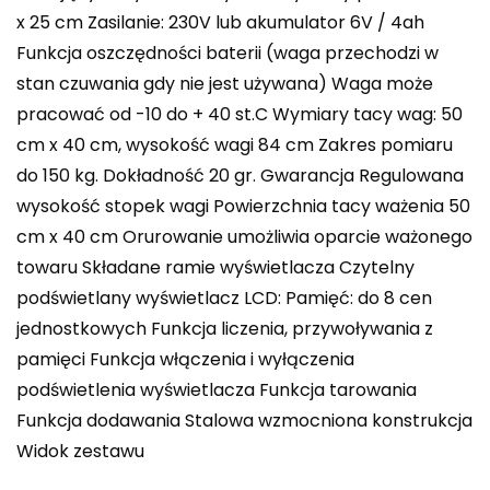
x 25 cm Zasilanie: 230V lub akumulator 6V / 4ah
Funkcja oszczędności baterii (waga przechodzi w
stan czuwania gdy nie jest używana) Waga może
pracować od -10 do + 40 st.C Wymiary tacy wag: 50
cm x 40 cm, wysokość wagi 84 cm Zakres pomiaru
do 150 kg. Dokładność 20 gr. Gwarancja Regulowana
wysokość stopek wagi Powierzchnia tacy ważenia 50
cm x 40 cm Orurowanie umożliwia oparcie ważonego
towaru Składane ramie wyświetlacza Czytelny
podświetlany wyświetlacz LCD: Pamięć: do 8 cen
jednostkowych Funkcja liczenia, przywoływania z
pamięci Funkcja włączenia i wyłączenia
podświetlenia wyświetlacza Funkcja tarowania
Funkcja dodawania Stalowa wzmocniona konstrukcja
Widok zestawu