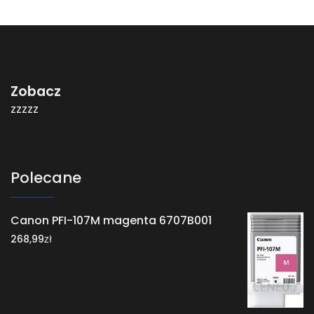
Zobacz
zzzzz
Polecane
Canon PFI-107M magenta 6707B001
zł
268,99