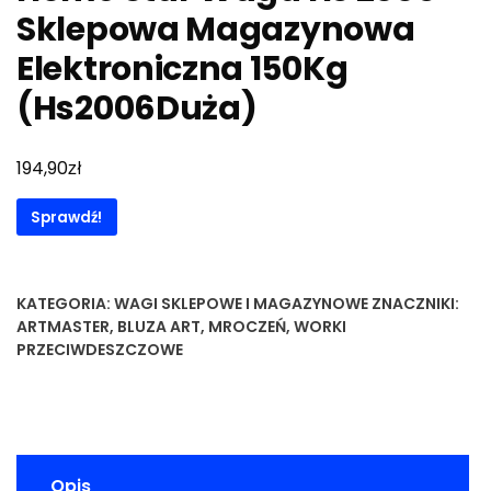
Sklepowa Magazynowa
Elektroniczna 150Kg
(Hs2006Duża)
zł
194,90
Sprawdź!
KATEGORIA:
WAGI SKLEPOWE I MAGAZYNOWE
ZNACZNIKI:
ARTMASTER
,
BLUZA ART
,
MROCZEŃ
,
WORKI
PRZECIWDESZCZOWE
Opis