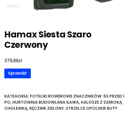
Hamax Siesta Szaro
Czerwony
zł
379,99
Sprawdź!
KATEGORIA:
FOTELIKI ROWEROWE
ZNACZNIKÓW:
5S PRZED I
PO
,
HURTOWNIA BUDOWLANA IŁAWA
,
KALOSZE Z SZEROKĄ
CHOLEWKĄ
,
RĘCZNIK ZIELONY
,
STRZELCE OPOLSKIE BUTY