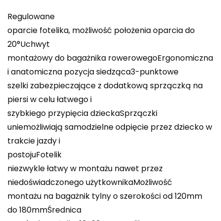
Regulowane
oparcie fotelika, możliwość położenia oparcia do
20°Uchwyt
montażowy do bagażnika rowerowegoErgonomiczna
i anatomiczna pozycja siedząca3-punktowe
szelki zabezpieczające z dodatkową sprzączką na
piersi w celu łatwego i
szybkiego przypięcia dzieckaSprzączki
uniemożliwiają samodzielne odpięcie przez dziecko w
trakcie jazdy i
postojuFotelik
niezwykle łatwy w montażu nawet przez
niedoświadczonego użytkownikaMożliwość
montażu na bagażnik tylny o szerokości od 120mm
do 180mmŚrednica