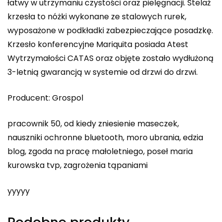
łatwy w utrzymaniu czystości oraz pielęgnacji. Stelaż
krzesła to nóżki wykonane ze stalowych rurek,
wyposażone w podkładki zabezpieczające posadzkę.
Krzesło konferencyjne Mariquita posiada Atest
Wytrzymałości CATAS oraz objęte zostało wydłużoną
3-letnią gwarancją w systemie od drzwi do drzwi.
Producent: Grospol
pracownik 50, od kiedy zniesienie maseczek,
nauszniki ochronne bluetooth, moro ubrania, edzia
blog, zgoda na pracę małoletniego, poseł maria
kurowska tvp, zagrożenia tąpaniami
yyyyy