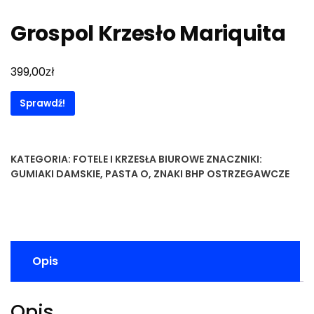
Grospol Krzesło Mariquita
zł
399,00
Sprawdź!
KATEGORIA:
FOTELE I KRZESŁA BIUROWE
ZNACZNIKI:
GUMIAKI DAMSKIE
,
PASTA O
,
ZNAKI BHP OSTRZEGAWCZE
Opis
Opis