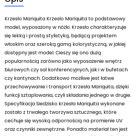
Krzesło Mariquita Krzesło Mariquita to podstawowy
model, wyposażony w nóżki. Krzesło charakteryzuje
się lekką i prostą stylistyką, będącą projektem
włoskim oraz szeroką gamą kolorystyczną, w jakiej
dostępny jest model. Cieszy się ono dużą
popularnością zarówno jako wyposażenie wnętrz
biurowych czy sal konferencyjnych, jak i w bufetach
czy kantynach. Dodatkowo możliwe jest łatwe
przechowywanie i transport krzesła Mariquita, dzięki
funkcji sztaplowania, czyli składania jednego w drugie.
Specyfikacja Siedzisko krzesła Mariquita wykonane
zostało z trwałego tworzywa sztucznego, które
cechuje się wysoką odpornością na promienie UV
oraz czynniki zewnętrzne. Ponadto materiał ten jest