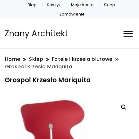
Blog
Koszyk
Moje konto
Sklep
Zamówienie
Znany Architekt
Home
Sklep
Fotele i krzesła biurowe
Grospol Krzesło Mariquita
Grospol Krzesło Mariquita