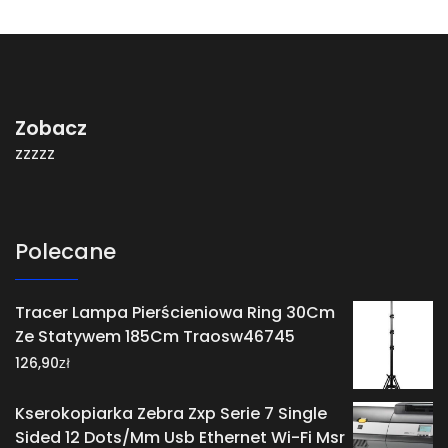
Zobacz
zzzzz
Polecane
Tracer Lampa Pierścieniowa Ring 30Cm
Ze Statywem 185Cm Traosw46745
zł
126,90
Kserokopiarka Zebra Zxp Serie 7 Single
Sided 12 Dots/Mm Usb Ethernet Wi-Fi Msr