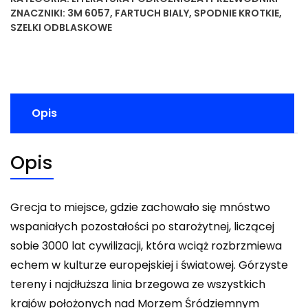
ZNACZNIKI:
3M 6057
,
FARTUCH BIALY
,
SPODNIE KROTKIE
,
SZELKI ODBLASKOWE
Opis
Opis
Grecja to miejsce, gdzie zachowało się mnóstwo
wspaniałych pozostałości po starożytnej, liczącej
sobie 3000 lat cywilizacji, która wciąż rozbrzmiewa
echem w kulturze europejskiej i światowej. Górzyste
tereny i najdłuższa linia brzegowa ze wszystkich
krajów położonych nad Morzem Śródziemnym