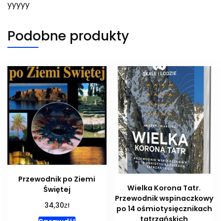
yyyyy
Podobne produkty
Przewodnik po Ziemi
Wielka Korona Tatr.
Świętej
Przewodnik wspinaczkowy
zł
34,30
po 14 ośmiotysięcznikach
tatrzańskich