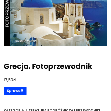
Grecja. Fotoprzewodnik
zł
17,50
Sprawdź!
KATEGORIA:
LITERATURA PODRÓŻNICZA I PRZEWODNIKI