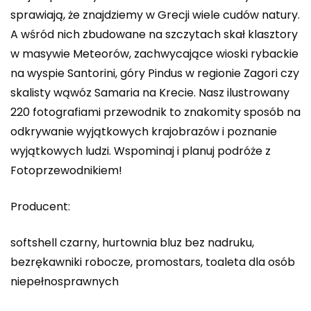
sprawiają, że znajdziemy w Grecji wiele cudów natury.
A wśród nich zbudowane na szczytach skał klasztory
w masywie Meteorów, zachwycające wioski rybackie
na wyspie Santorini, góry Pindus w regionie Zagori czy
skalisty wąwóz Samaria na Krecie. Nasz ilustrowany
220 fotografiami przewodnik to znakomity sposób na
odkrywanie wyjątkowych krajobrazów i poznanie
wyjątkowych ludzi. Wspominaj i planuj podróże z
Fotoprzewodnikiem!
Producent:
softshell czarny, hurtownia bluz bez nadruku,
bezrękawniki robocze, promostars, toaleta dla osób
niepełnosprawnych