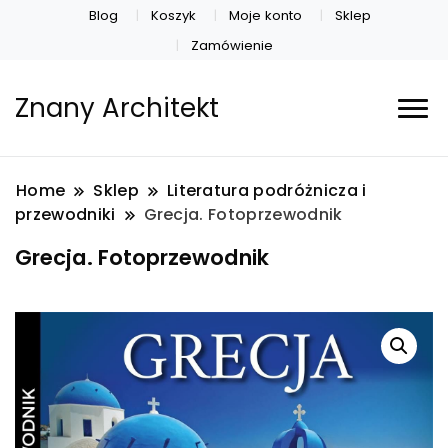
Blog
Koszyk
Moje konto
Sklep
Zamówienie
Znany Architekt
Home
Sklep
Literatura podróżnicza i
przewodniki
Grecja. Fotoprzewodnik
Grecja. Fotoprzewodnik