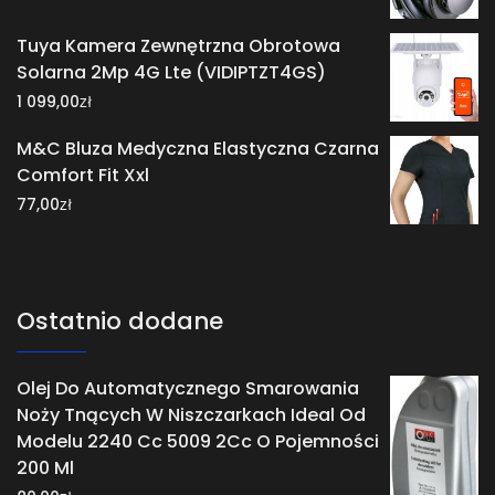
Tuya Kamera Zewnętrzna Obrotowa
Solarna 2Mp 4G Lte (VIDIPTZT4GS)
zł
1 099,00
M&C Bluza Medyczna Elastyczna Czarna
Comfort Fit Xxl
zł
77,00
Ostatnio dodane
Olej Do Automatycznego Smarowania
Noży Tnących W Niszczarkach Ideal Od
Modelu 2240 Cc 5009 2Cc O Pojemności
200 Ml