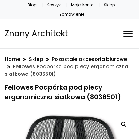
Blog
Koszyk
Moje konto
Sklep
Zamówienie
Znany Architekt
Home
Sklep
Pozostałe akcesoria biurowe
Fellowes Podpórka pod plecy ergonomiczna
siatkowa (8036501)
Fellowes Podpórka pod plecy
ergonomiczna siatkowa (8036501)