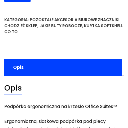
KATEGORIA:
POZOSTAŁE AKCESORIA BIUROWE
ZNACZNIKI:
CHODZIEŻ SKLEP
,
JAKIE BUTY ROBOCZE
,
KURTKA SOFTSHELL
CO TO
Opis
Opis
Podpórka ergonomiczna na krzesło Office Suites™
Ergonomiczna, siatkowa podpórka pod plecy