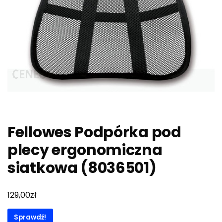
Fellowes Podpórka pod
plecy ergonomiczna
siatkowa (8036501)
zł
129,00
Sprawdź!