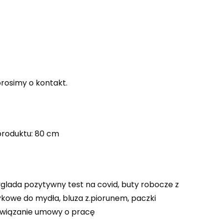
rosimy o kontakt.
 produktu: 80 cm
yglada pozytywny test na covid, buty robocze z
ykowe do mydła, bluza z.piorunem, paczki
ozwiązanie umowy o pracę