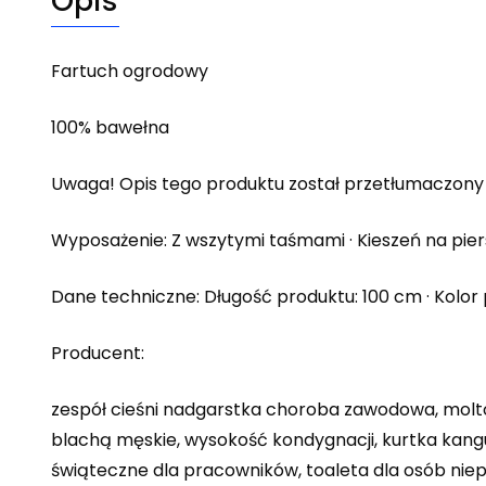
Opis
Fartuch ogrodowy
100% bawełna
Uwaga! Opis tego produktu został przetłumaczony 
Wyposażenie: Z wszytymi taśmami · Kieszeń na piers
Dane techniczne: Długość produktu: 100 cm · Kolor 
Producent:
zespół cieśni nadgarstka choroba zawodowa, molton
blachą męskie, wysokość kondygnacji, kurtka kangu
świąteczne dla pracowników, toaleta dla osób ni