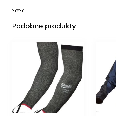
yyyyy
Podobne produkty