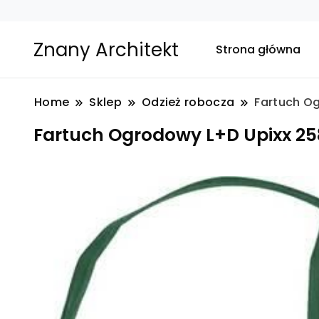
Znany Architekt
Strona główna
Home
Sklep
Odzież robocza
Fartuch Og
Fartuch Ogrodowy L+D Upixx 258