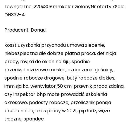
zewnętrzne: 220x308mmkolor zielonyNr oferty xSale
DN332-4
Producent: Donau
koszt uzyskania przychodu umowa zlecenie,
niebezpieczna ale dobrze płatna praca, definicja
pracy, myjka do okien na kiju, spodnie
przeciwdeszczowe meskie, oznaczenie gaśnicy,
spodnie robocze drogowe, buty robocze dickies,
immisja kc, wentylator 50 cm, prawnik praca zdalna,
czy inspektor bhp może prowadzić szkolenia
okresowe, podesty robocze, przelicznik pensja
brutto netto, czas pracy w 2021, pip łódź, węże
tłoczne, spandec