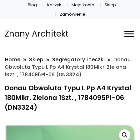
Blog
Koszyk
Moje konto
Sklep
Zamówienie
Znany Architekt
Home
Sklep
Segregatory i teczki
Donau
Obwoluta Typu L Pp A4 Krystal 180Mikr. Zielona
1Szt. , 1784095Pl-06 (DN3324)
Donau Obwoluta Typu L Pp A4 Krystal
180Mikr. Zielona 1Szt. , 1784095Pl-06
(DN3324)