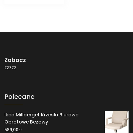
Zobacz
zzzzz
Polecane
Ikea Millberget Krzesło Biurowe
Obrotowe Beżowy
zł
589,00