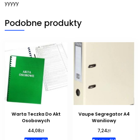
yyyyy
Podobne produkty
Warta Teczka Do Akt
Vaupe Segregator A4
Osobowych
Waniliowy
zł
zł
44,08
7,24