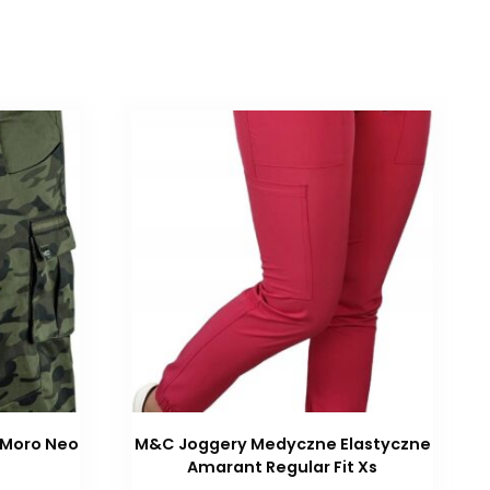
 Moro Neo
M&C Joggery Medyczne Elastyczne
Amarant Regular Fit Xs