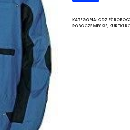
KATEGORIA:
ODZIEŻ ROBOC
ROBOCZE MESKIE
,
KURTKI R