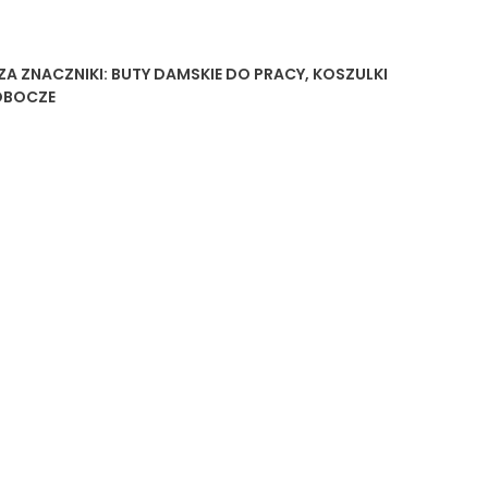
ZA
ZNACZNIKI:
BUTY DAMSKIE DO PRACY
,
KOSZULKI
OBOCZE