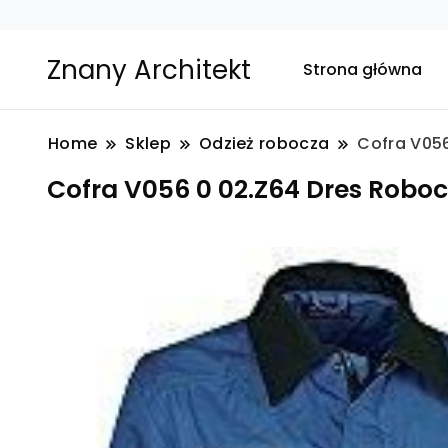
Znany Architekt
Strona główna
Home
Sklep
Odzież robocza
Cofra V056
Cofra V056 0 02.Z64 Dres Roboc