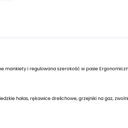
e mankiety i regulowana szerokość w pasie Ergonomiczny
edzkie hałas, rękawice drelichowe, grzejniki na gaz, zwoln