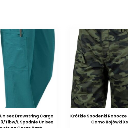
Unisex Drawstring Cargo
Krótkie Spodenki Robocze
3/Tlbw/L Spodnie Unisex
Camo Bojówki Xs
wstring Cargo Pant