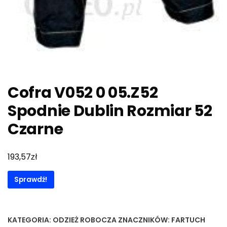
Cofra V052 0 05.Z52
Spodnie Dublin Rozmiar 52
Czarne
zł
193,57
Sprawdź!
KATEGORIA:
ODZIEŻ ROBOCZA
ZNACZNIKÓW:
FARTUCH