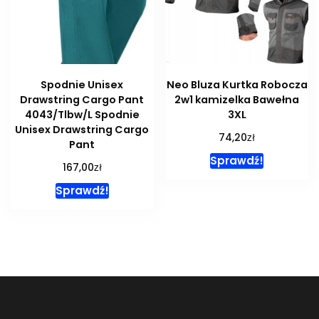
Spodnie Unisex
Neo Bluza Kurtka Robocza
Drawstring Cargo Pant
2w1 kamizelka Bawełna
4043/Tlbw/L Spodnie
3XL
Unisex Drawstring Cargo
zł
74,20
Pant
Sprawdź!
zł
167,00
Sprawdź!