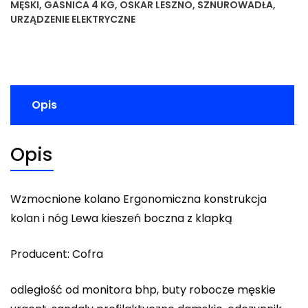
MĘSKI
,
GASNICA 4 KG
,
OSKAR LESZNO
,
SZNUROWADŁA
,
URZĄDZENIE ELEKTRYCZNE
Opis
Opis
Wzmocnione kolano Ergonomiczna konstrukcja
kolan i nóg Lewa kieszeń boczna z klapką
Producent: Cofra
odległość od monitora bhp, buty robocze męskie