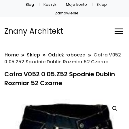
Blog
Koszyk
Moje konto
Sklep
Zamówienie
Znany Architekt
Home
Sklep
Odzież robocza
Cofra V052
0 05.Z52 Spodnie Dublin Rozmiar 52 Czarne
Cofra V052 0 05.Z52 Spodnie Dublin
Rozmiar 52 Czarne