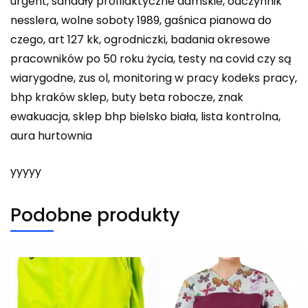
urgent, sandały profilaktyczne damskie, odczynnik
nesslera, wolne soboty 1989, gaśnica pianowa do
czego, art 127 kk, ogrodniczki, badania okresowe
pracowników po 50 roku życia, testy na covid czy są
wiarygodne, zus ol, monitoring w pracy kodeks pracy,
bhp kraków sklep, buty beta robocze, znak
ewakuacja, sklep bhp bielsko biała, lista kontrolna,
aura hurtownia
yyyyy
Podobne produkty