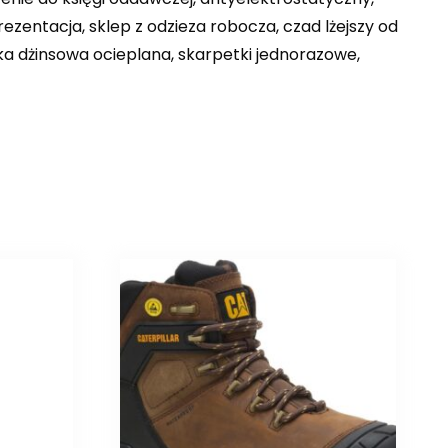
ezentacja, sklep z odzieza robocza, czad lżejszy od
ka dżinsowa ocieplana, skarpetki jednorazowe,