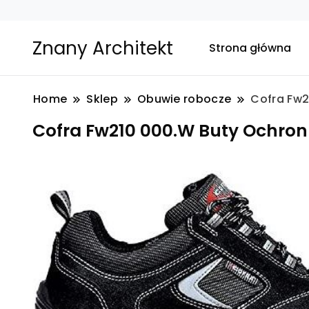
Znany Architekt
Strona główna
Home
Sklep
Obuwie robocze
Cofra Fw2
Cofra Fw210 000.W Buty Ochronn