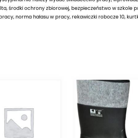
lta, środki ochrony zbiorowej, bezpieczeństwo w szkole pr
pracy, norma hałasu w pracy, rekawiczki robocze 10, kurt