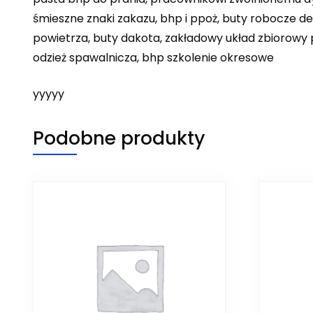
śmieszne znaki zakazu, bhp i ppoż, buty robocze de
powietrza, buty dakota, zakładowy układ zbiorowy 
odzież spawalnicza, bhp szkolenie okresowe
yyyyy
Podobne produkty