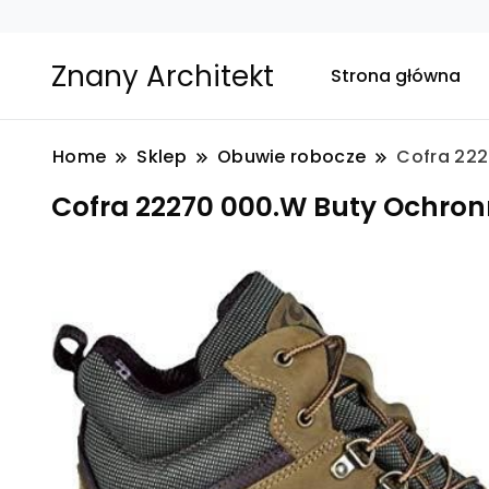
Znany Architekt
Strona główna
Home
Sklep
Obuwie robocze
Cofra 222
Cofra 22270 000.W Buty Ochron