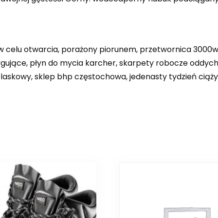
 celu otwarcia, porażony piorunem, przetwornica 3000w,
gujące, płyn do mycia karcher, skarpety robocze oddych
dblaskowy, sklep bhp częstochowa, jedenasty tydzień ciąży