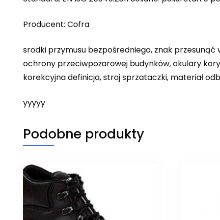
Producent: Cofra
srodki przymusu bezpośredniego, znak przesunąć w
ochrony przeciwpożarowej budynków, okulary kory
korekcyjna definicja, stroj sprzataczki, materiał o
yyyyy
Podobne produkty