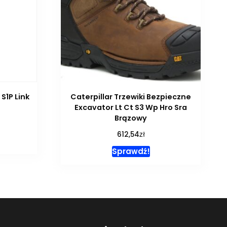
S1P Link
Caterpillar Trzewiki Bezpieczne
Excavator Lt Ct S3 Wp Hro Sra
Brązowy
zł
612,54
Sprawdź!