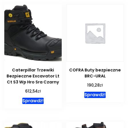
Caterpillar Trzewiki
COFRA Buty bezpieczne
Bezpieczne Excavator Lt
BRC-URAL
Ct S3 Wp Hro Sra Czarny
zł
190,28
zł
612,54
Sprawdź!
Sprawdź!