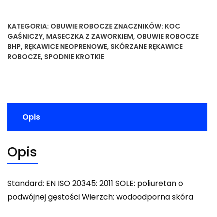
KATEGORIA:
OBUWIE ROBOCZE
ZNACZNIKÓW:
KOC
GAŚNICZY
,
MASECZKA Z ZAWORKIEM
,
OBUWIE ROBOCZE
BHP
,
RĘKAWICE NEOPRENOWE
,
SKÓRZANE RĘKAWICE
ROBOCZE
,
SPODNIE KROTKIE
Opis
Opis
Standard: EN ISO 20345: 2011 SOLE: poliuretan o
podwójnej gęstości Wierzch: wodoodporna skóra