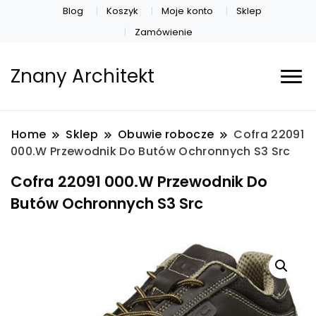
Blog
Koszyk
Moje konto
Sklep
Zamówienie
Znany Architekt
Home
Sklep
Obuwie robocze
Cofra 22091
000.W Przewodnik Do Butów Ochronnych S3 Src
Cofra 22091 000.W Przewodnik Do
Butów Ochronnych S3 Src