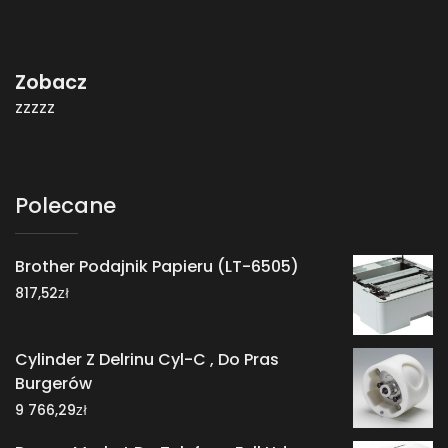
Zobacz
zzzzz
Polecane
Brother Podajnik Papieru (LT-6505)
zł
817,52
Cylinder Z Delrinu Cyl-C , Do Pras
Burgerów
zł
9 766,29