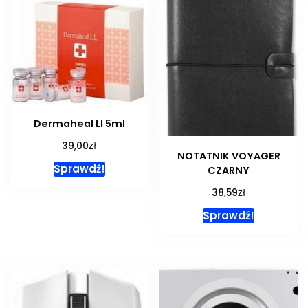
Dermaheal Ll 5ml
zł
39,00
NOTATNIK VOYAGER
Sprawdź!
CZARNY
zł
38,59
Sprawdź!