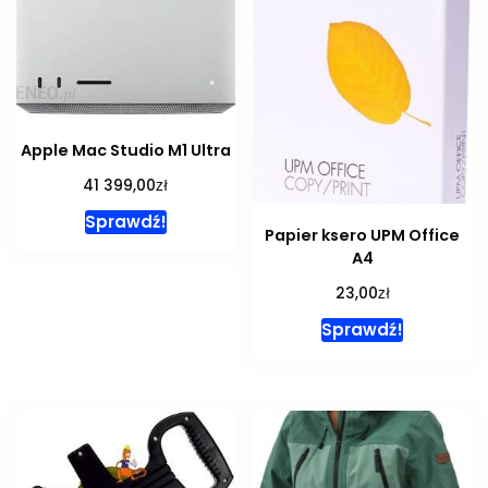
Apple Mac Studio M1 Ultra
zł
41 399,00
Sprawdź!
Papier ksero UPM Office
A4
zł
23,00
Sprawdź!