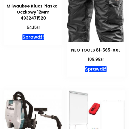
Milwaukee Klucz Płasko-
Oczkowy 12Mm
4932471520
zł
54,15
Sprawdź!
NEO TOOLS 81-565-XXL
zł
109,99
Sprawdź!