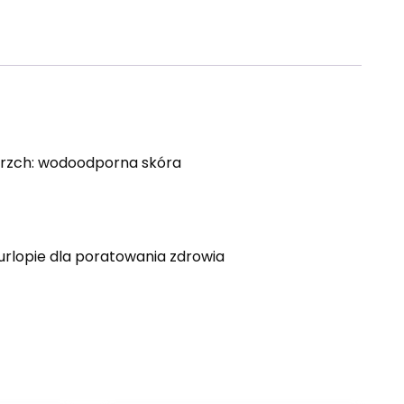
ierzch: wodoodporna skóra
 urlopie dla poratowania zdrowia