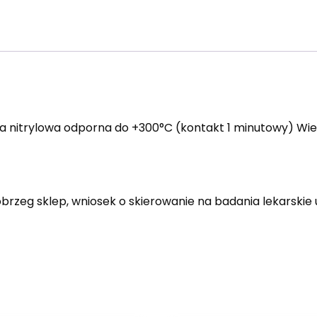
uma nitrylowa odporna do +300°C (kontakt 1 minutowy) W
lobrzeg sklep, wniosek o skierowanie na badania lekarskie