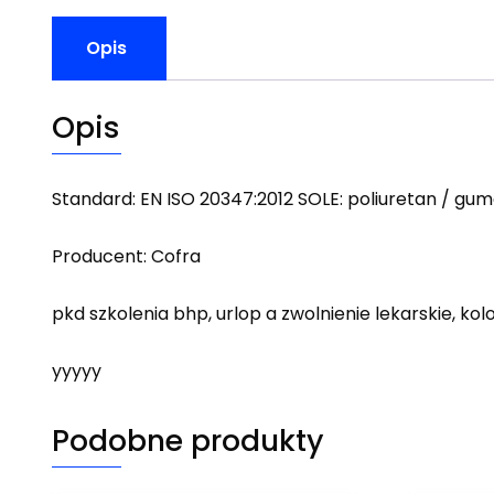
Opis
Opis
Standard: EN ISO 20347:2012 SOLE: poliuretan / g
Producent: Cofra
pkd szkolenia bhp, urlop a zwolnienie lekarskie, ko
yyyyy
Podobne produkty