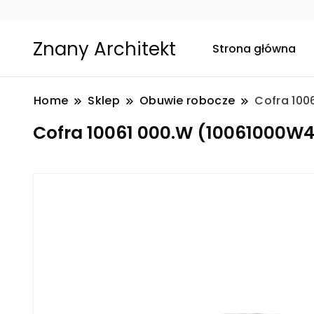
Znany Architekt
Strona główna
Home
Sklep
Obuwie robocze
Cofra 100
Cofra 10061 000.W (10061000W