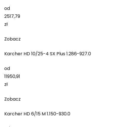
od
2517,79
zł
Zobacz
Karcher HD 10/25-4 SX Plus 1.286-927.0
od
11950,91
zł
Zobacz
Karcher HD 6/15 M 1.150-930.0