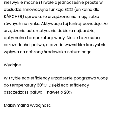
niezwykle mocne i trwałe a jednocześnie proste w
obsłudze. Innowacyjna funkcja ECO (unikalna dla
KÄRCHER) sprawia, że urządzenia nie mają sobie
równych na rynku. Aktywacja tej funkcji powoduje, że
urządzenie automatycznie dobiera najbardziej
optymalną temperaturę wody. Niesie to ze sobą
oszczędności paliwa, a przede wszystkim korzystnie
wpływa na ochronę środowiska naturalnego.
Wydajne
W trybie eco!efficiency urządzenie podgrzewa wodę
do temperatury 60°C. Dzięki eco!efficiency
oszczędzasz paliwo – nawet o 20%
Maksymalna wydajność