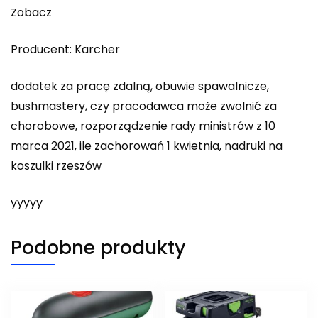
Zobacz
Producent: Karcher
dodatek za pracę zdalną, obuwie spawalnicze,
bushmastery, czy pracodawca może zwolnić za
chorobowe, rozporządzenie rady ministrów z 10
marca 2021, ile zachorowań 1 kwietnia, nadruki na
koszulki rzeszów
yyyyy
Podobne produkty