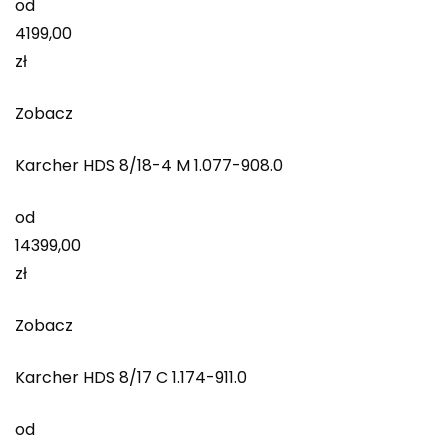
od
4199,00
zł
Zobacz
Karcher HDS 8/18-4 M 1.077-908.0
od
14399,00
zł
Zobacz
Karcher HDS 8/17 C 1.174-911.0
od