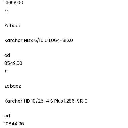
13698,00
zł
Zobacz
Karcher HDS 5/15 U 1.064-912.0
od
8549,00
zł
Zobacz
Karcher HD 10/25-4 S Plus 1.286-913.0
od
10844,96