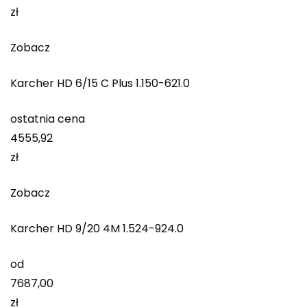
zł
Zobacz
Karcher HD 6/15 C Plus 1.150-621.0
ostatnia cena
4555,92
zł
Zobacz
Karcher HD 9/20 4M 1.524-924.0
od
7687,00
zł