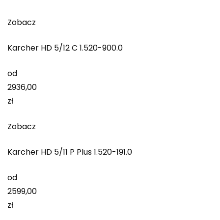
Zobacz
Karcher HD 5/12 C 1.520-900.0
od
2936,00
zł
Zobacz
Karcher HD 5/11 P Plus 1.520-191.0
od
2599,00
zł