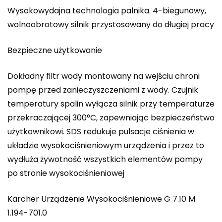
Wysokowydajna technologia palnika. 4-biegunowy,
wolnoobrotowy silnik przystosowany do długiej pracy
Bezpieczne użytkowanie
Dokładny filtr wody montowany na wejściu chroni
pompę przed zanieczyszczeniami z wody. Czujnik
temperatury spalin wyłącza silnik przy temperaturze
przekraczającej 300°C, zapewniając bezpieczeństwo
użytkownikowi. SDS redukuje pulsacje ciśnienia w
układzie wysokociśnieniowym urządzenia i przez to
wydłuża żywotność wszystkich elementów pompy
po stronie wysokociśnieniowej
Kärcher Urządzenie Wysokociśnieniowe G 7.10 M
1.194-701.0