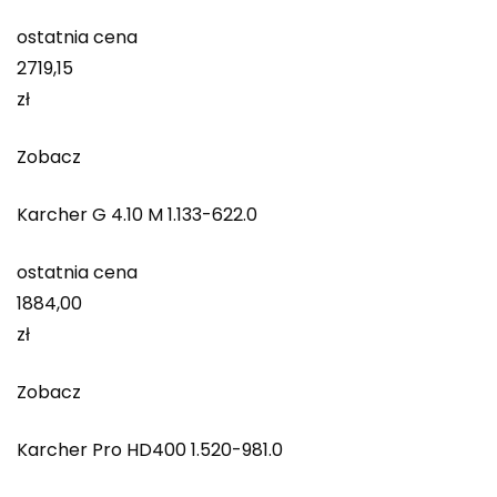
ostatnia cena
2719,15
zł
Zobacz
Karcher G 4.10 M 1.133-622.0
ostatnia cena
1884,00
zł
Zobacz
Karcher Pro HD400 1.520-981.0