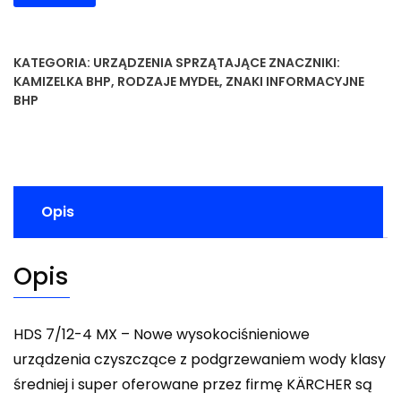
KATEGORIA:
URZĄDZENIA SPRZĄTAJĄCE
ZNACZNIKI:
KAMIZELKA BHP
,
RODZAJE MYDEŁ
,
ZNAKI INFORMACYJNE
BHP
Opis
Opis
HDS 7/12-4 MX – Nowe wysokociśnieniowe
urządzenia czyszczące z podgrzewaniem wody klasy
średniej i super oferowane przez firmę KÄRCHER są