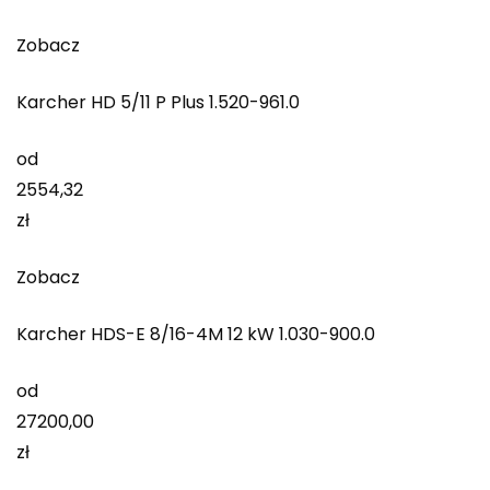
Zobacz
Karcher HD 5/11 P Plus 1.520-961.0
od
2554,32
zł
Zobacz
Karcher HDS-E 8/16-4M 12 kW 1.030-900.0
od
27200,00
zł