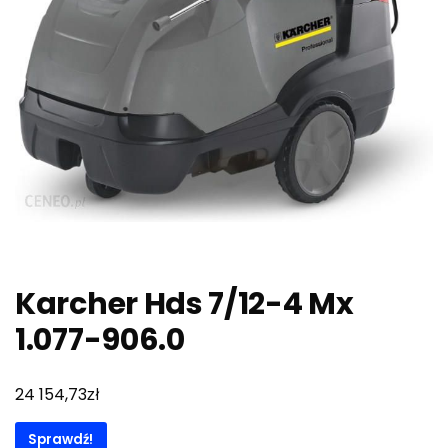
Karcher Hds 7/12-4 Mx
1.077-906.0
zł
24 154,73
Sprawdź!