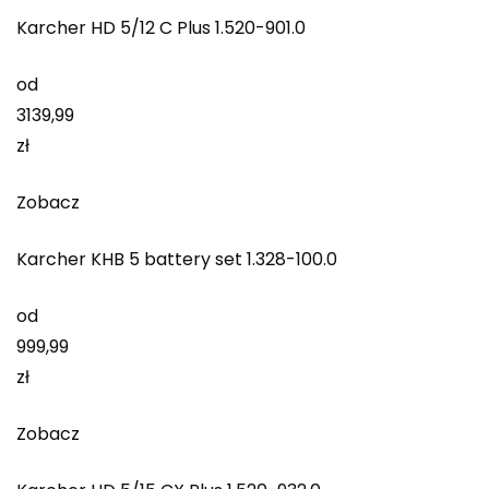
Karcher HD 5/12 C Plus 1.520-901.0
od
3139,99
zł
Zobacz
Karcher KHB 5 battery set 1.328-100.0
od
999,99
zł
Zobacz