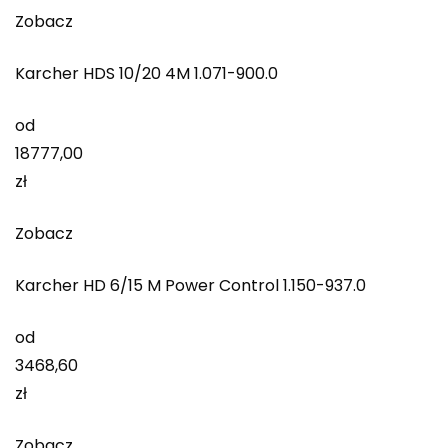
Zobacz
Karcher HDS 10/20 4M 1.071-900.0
od
18777,00
zł
Zobacz
Karcher HD 6/15 M Power Control 1.150-937.0
od
3468,60
zł
Zobacz