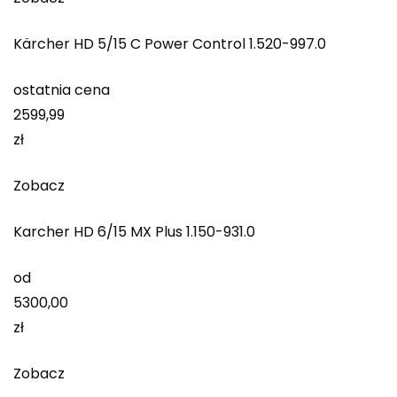
Kärcher HD 5/15 C Power Control 1.520-997.0
ostatnia cena
2599,99
zł
Zobacz
Karcher HD 6/15 MX Plus 1.150-931.0
od
5300,00
zł
Zobacz