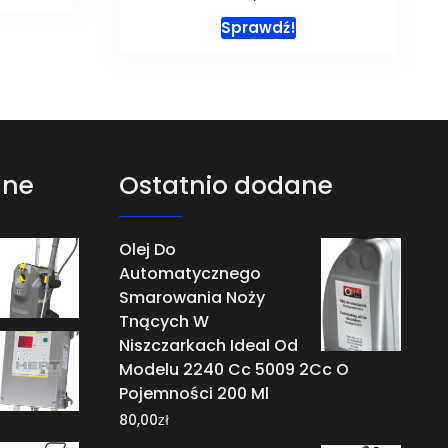
Sprawdź!
ane
Ostatnio dodane
Olej Do
Automatycznego
Smarowania Noży
Tnących W
Niszczarkach Ideal Od
Modelu 2240 Cc 5009 2Cc O
Pojemności 200 Ml
zł
80,00