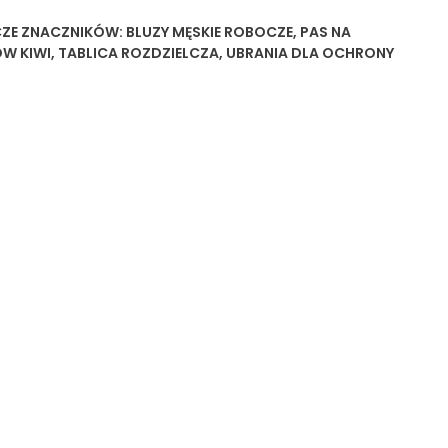
ZE
ZNACZNIKÓW:
BLUZY MĘSKIE ROBOCZE
,
PAS NA
W KIWI
,
TABLICA ROZDZIELCZA
,
UBRANIA DLA OCHRONY