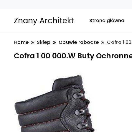
Znany Architekt
Strona główna
Home
Sklep
Obuwie robocze
Cofra 1 0
Cofra 1 00 000.W Buty Ochronne