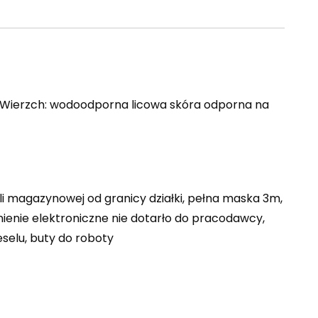
y Wierzch: wodoodporna licowa skóra odporna na
li magazynowej od granicy działki, pełna maska 3m,
ienie elektroniczne nie dotarło do pracodawcy,
selu, buty do roboty