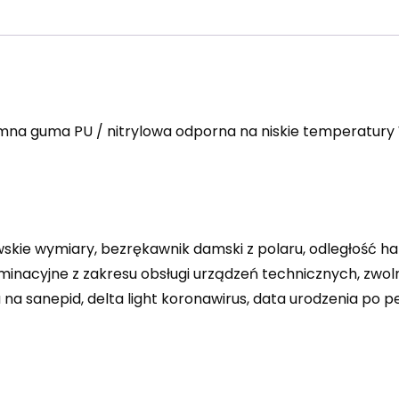
imna guma PU / nitrylowa odporna na niskie temperatur
skie wymiary, bezrękawnik damski z polaru, odległość ha
inacyjne z zakresu obsługi urządzeń technicznych, zwoln
a sanepid, delta light koronawirus, data urodzenia po pe