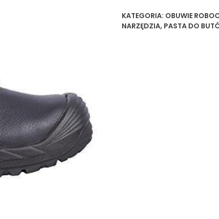
KATEGORIA:
OBUWIE ROBOC
NARZĘDZIA
,
PASTA DO BUTÓ