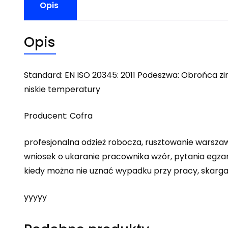
Opis
Opis
Standard: EN ISO 20345: 2011 Podeszwa: Obrońca z
niskie temperatury
Producent: Cofra
profesjonalna odzież robocza, rusztowanie warszaw
wniosek o ukaranie pracownika wzór, pytania egzam
kiedy można nie uznać wypadku przy pracy, skarga n
yyyyy