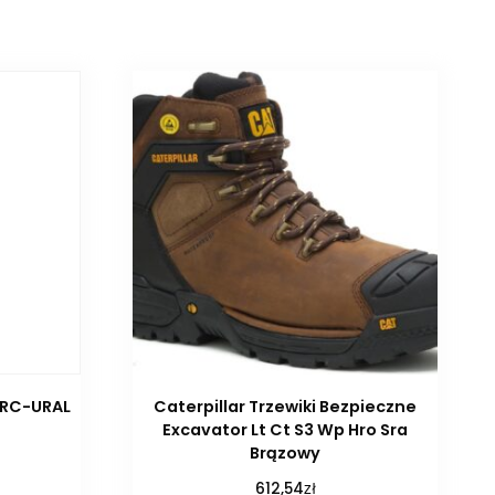
BRC-URAL
Caterpillar Trzewiki Bezpieczne
Excavator Lt Ct S3 Wp Hro Sra
Brązowy
zł
612,54