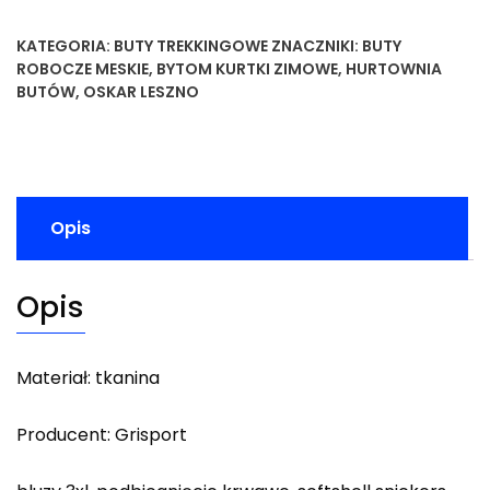
KATEGORIA:
BUTY TREKKINGOWE
ZNACZNIKI:
BUTY
ROBOCZE MESKIE
,
BYTOM KURTKI ZIMOWE
,
HURTOWNIA
BUTÓW
,
OSKAR LESZNO
Opis
Opis
Materiał: tkanina
Producent: Grisport