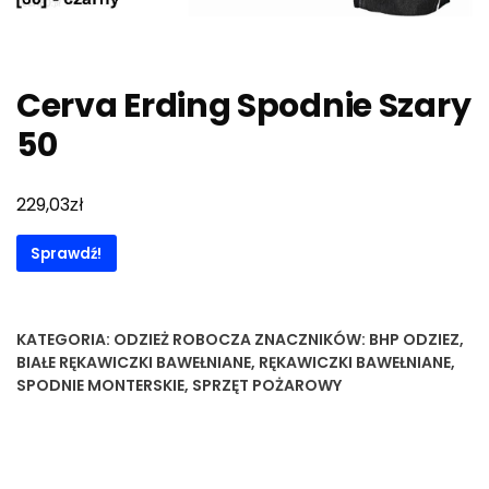
Cerva Erding Spodnie Szary
50
zł
229,03
Sprawdź!
KATEGORIA:
ODZIEŻ ROBOCZA
ZNACZNIKÓW:
BHP ODZIEZ
,
BIAŁE RĘKAWICZKI BAWEŁNIANE
,
RĘKAWICZKI BAWEŁNIANE
,
SPODNIE MONTERSKIE
,
SPRZĘT POŻAROWY