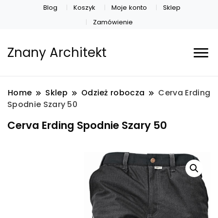
Blog
Koszyk
Moje konto
Sklep
Zamówienie
Znany Architekt
Home
Sklep
Odzież robocza
Cerva Erding
Spodnie Szary 50
Cerva Erding Spodnie Szary 50