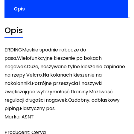
Opis
Opis
ERDINGMęskie spodnie robocze do
pasa.Wielofunkcyjne kieszenie po bokach
nogawek.Duże, naszywane tylne kieszenie zapinane
na rzepy Velcro.Na kolanach kieszenie na
nakolanniki.Potrójne przeszycia i naszywki
zwiększające wytrzymałość tkaniny.Możliwość
regulacji długości nogawek.Ozdobny, odblaskowy
piping.Elastyczny pas.
Marka: ASNT
Producent: Cerva