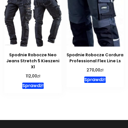
Spodnie Robocze Neo
Spodnie Robocze Cordura
Jeans Stretch 5 Kieszeni
Professional Flex Line Ls
Xl
zł
270,00
zł
112,00
Sprawdź!
Sprawdź!