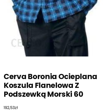
Cerva Boronia Ocieplana
Koszula Flanelowa Z
Podszewką Morski 60
zł
192,53