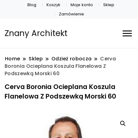
Blog
Koszyk
Moje konto
Sklep
Zamówienie
Znany Architekt
Home
Sklep
Odzież robocza
Cerva
Boronia Ocieplana Koszula Flanelowa Z
Podszewką Morski 60
Cerva Boronia Ocieplana Koszula
Flanelowa Z Podszewką Morski 60