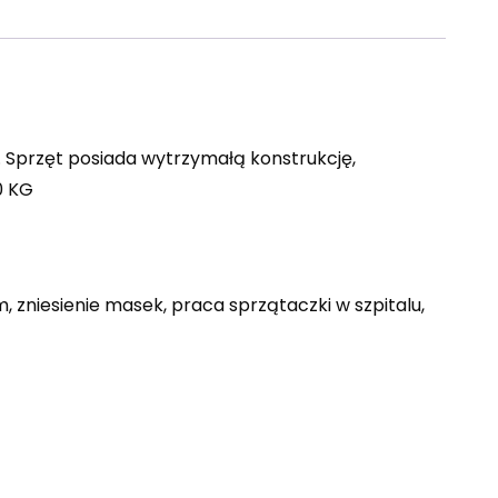
 Sprzęt posiada wytrzymałą konstrukcję,
0 KG
 zniesienie masek, praca sprzątaczki w szpitalu,