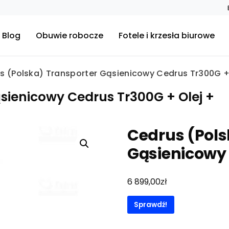
Blog
Obuwie robocze
Fotele i krzesła biurowe
s (Polska) Transporter Gąsienicowy Cedrus Tr300G +
sienicowy Cedrus Tr300G + Olej +
Cedrus (Pols
Gąsienicowy 
zł
6 899,00
Sprawdź!