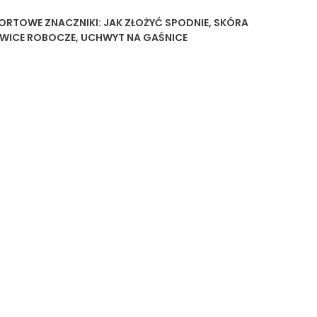
PORTOWE
ZNACZNIKI:
JAK ZŁOŻYĆ SPODNIE
,
SKÓRA
AWICE ROBOCZE
,
UCHWYT NA GAŚNICE