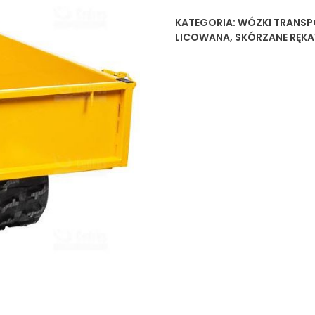
KATEGORIA:
WÓZKI TRANS
LICOWANA
,
SKÓRZANE RĘK