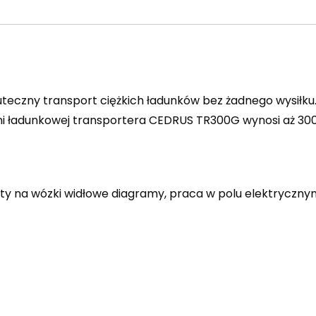
czny transport ciężkich ładunków bez żadnego wysiłku.
yni ładunkowej transportera CEDRUS TR300G wynosi aż 30
ty na wózki widłowe diagramy, praca w polu elektrycznym,