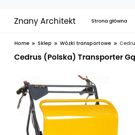
Znany Architekt
Strona główna
Home
Sklep
Wózki transportowe
Cedru
Cedrus (Polska) Transporter Gą