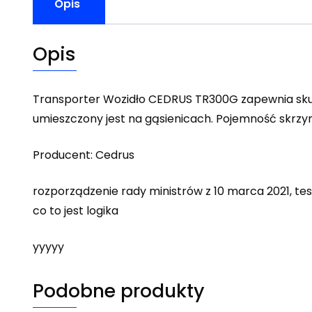
Opis
Opis
Transporter Wozidło CEDRUS TR300G zapewnia skute
umieszczony jest na gąsienicach. Pojemność skrz
Producent: Cedrus
rozporządzenie rady ministrów z 10 marca 2021, tes
co to jest logika
yyyyy
Podobne produkty