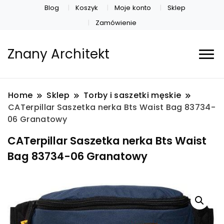
Blog
Koszyk
Moje konto
Sklep
Zamówienie
Znany Architekt
Home
Sklep
Torby i saszetki męskie
CATerpillar Saszetka nerka Bts Waist Bag 83734-
06 Granatowy
CATerpillar Saszetka nerka Bts Waist
Bag 83734-06 Granatowy