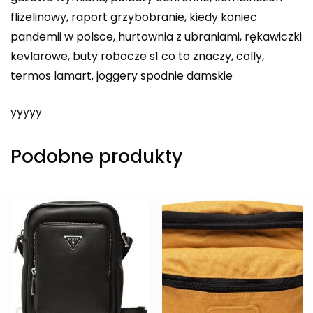
flizelinowy, raport grzybobranie, kiedy koniec
pandemii w polsce, hurtownia z ubraniami, rękawiczki
kevlarowe, buty robocze s1 co to znaczy, colly,
termos lamart, joggery spodnie damskie
yyyyy
Podobne produkty