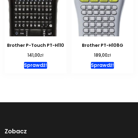
Brother P-Touch PT-H110
Brother PT-H108G
zł
zł
141,00
189,00
Sprawdź!
Sprawdź!
Zobacz