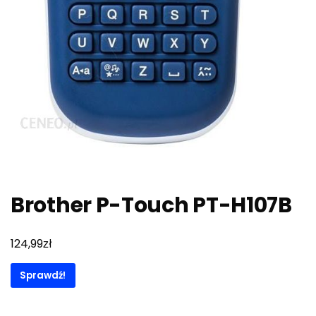
Brother P-Touch PT-H107B
zł
124,99
Sprawdź!