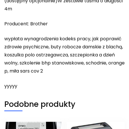
(dostępny opcjonalnie)W zestawie taśma o długości
4m
Producent: Brother
wypłata wynagrodzenia kodeks pracy, jak poprawić
zdrowie psychiczne, buty robocze damskie z blachą,
koszulka polo ostrzegawcza, szczepionka a dzień
wolny, szkolenie bhp stanowiskowe, schodnie, orange
p, miła sars cov 2
yyyyy
Podobne produkty