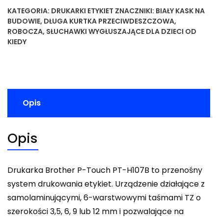
KATEGORIA:
DRUKARKI ETYKIET
ZNACZNIKI:
BIAŁY KASK NA
BUDOWIE
,
DŁUGA KURTKA PRZECIWDESZCZOWA
,
ROBOCZA
,
SŁUCHAWKI WYGŁUSZAJĄCE DLA DZIECI OD
KIEDY
Opis
Opis
Drukarka Brother P-Touch PT-H107B to przenośny
system drukowania etykiet. Urządzenie działające z
samolaminującymi, 6-warstwowymi taśmami TZ o
szerokości 3,5, 6, 9 lub 12 mm i pozwalające na