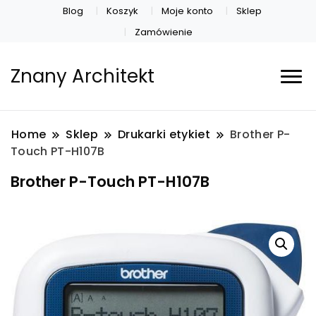
Blog
Koszyk
Moje konto
Sklep
Zamówienie
Znany Architekt
Home
Sklep
Drukarki etykiet
Brother P-
Touch PT-H107B
Brother P-Touch PT-H107B