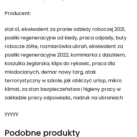
Producent:
stal o1, ekwiwalent za pranie odzieży roboczej 2021,
posiłki regeneracyjne od kiedy, praca odpady, buty
robocze żółte, rozmiarówka ubrań, ekwiwalent za
posiłki regeneracyjne 2022, kominiarka z daszkiem,
koszulka żeglarska, klips do rękawic, praca dla
mlodocianych, demar nowy targ, atak
terrorystyczny w szkole, jak obliczyć urlop, mikro
klimat, za stan bezpieczeństwa i higieny pracy w
zakładzie pracy odpowiada:, nadruk na ubraniach
yyyyy
Podobne produkty