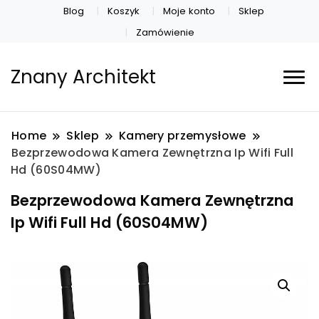
Blog
Koszyk
Moje konto
Sklep
Zamówienie
Znany Architekt
Home
Sklep
Kamery przemysłowe
Bezprzewodowa Kamera Zewnętrzna Ip Wifi Full
Hd (60S04MW)
Bezprzewodowa Kamera Zewnętrzna
Ip Wifi Full Hd (60S04MW)