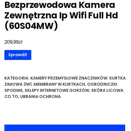
Bezprzewodowa Kamera
Zewnętrzna Ip Wifi Full Hd
(60S04MW)
zł
209,99
Sprawdź!
KATEGORIA:
KAMERY PRZEMYSŁOWE
ZNACZNIKÓW:
KURTKA
ZIMOWA 3W1
,
MEMBRANY W KURTKACH
,
OGRODNICZKI
SPODNIE
,
SKLEPY INTERNETOWE GORZÓW
,
SKÓRA LICOWA
CO TO
,
UBRANIA OCHRONA