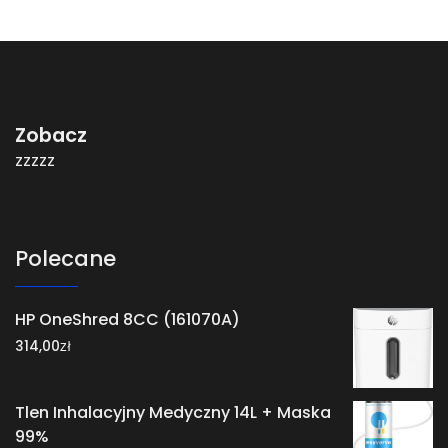
Zobacz
zzzzz
Polecane
HP OneShred 8CC (161070A)
zł
314,00
Tlen Inhalacyjny Medyczny 14L + Maska
99%