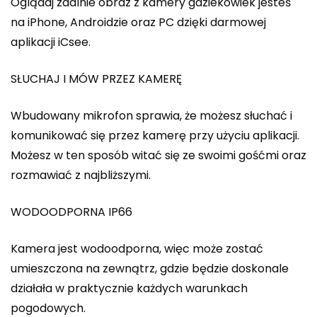
Oglądaj zdalnie obraz z kamery gdziekowiek jesteś
na iPhone, Androidzie oraz PC dzięki darmowej
aplikacji iCsee.
SŁUCHAJ I MÓW PRZEZ KAMERĘ
Wbudowany mikrofon sprawia, że możesz słuchać i
komunikować się przez kamerę przy użyciu aplikacji.
Możesz w ten sposób witać się ze swoimi gośćmi oraz
rozmawiać z najbliższymi.
WODOODPORNA IP66
Kamera jest wodoodporna, więc może zostać
umieszczona na zewnątrz, gdzie będzie doskonale
działała w praktycznie każdych warunkach
pogodowych.