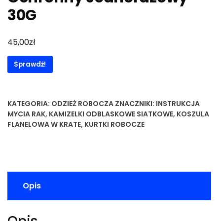
30G
zł
45,00
Sprawdź!
KATEGORIA:
ODZIEŻ ROBOCZA
ZNACZNIKI:
INSTRUKCJA
MYCIA RAK
,
KAMIZELKI ODBLASKOWE SIATKOWE
,
KOSZULA
FLANELOWA W KRATE
,
KURTKI ROBOCZE
Opis
Opis