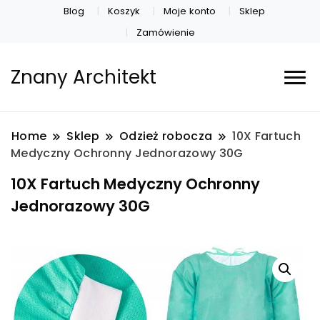
Blog
Koszyk
Moje konto
Sklep
Zamówienie
Znany Architekt
Home
Sklep
Odzież robocza
10X Fartuch
Medyczny Ochronny Jednorazowy 30G
10X Fartuch Medyczny Ochronny
Jednorazowy 30G