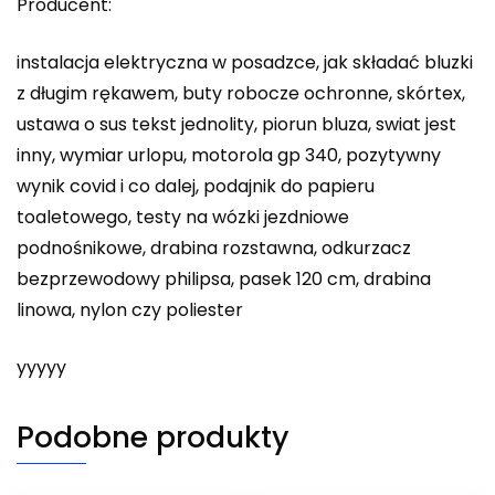
Producent:
instalacja elektryczna w posadzce, jak składać bluzki
z długim rękawem, buty robocze ochronne, skórtex,
ustawa o sus tekst jednolity, piorun bluza, swiat jest
inny, wymiar urlopu, motorola gp 340, pozytywny
wynik covid i co dalej, podajnik do papieru
toaletowego, testy na wózki jezdniowe
podnośnikowe, drabina rozstawna, odkurzacz
bezprzewodowy philipsa, pasek 120 cm, drabina
linowa, nylon czy poliester
yyyyy
Podobne produkty