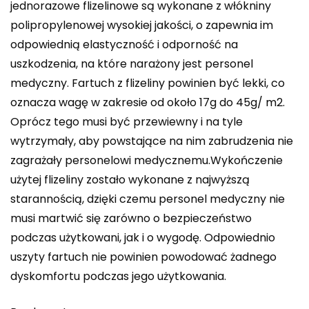
jednorazowe flizelinowe są wykonane z włókniny
polipropylenowej wysokiej jakości, o zapewnia im
odpowiednią elastyczność i odporność na
uszkodzenia, na które narażony jest personel
medyczny. Fartuch z flizeliny powinien być lekki, co
oznacza wagę w zakresie od około 17g do 45g/ m2.
Oprócz tego musi być przewiewny i na tyle
wytrzymały, aby powstające na nim zabrudzenia nie
zagrażały personelowi medycznemu.Wykończenie
użytej flizeliny zostało wykonane z najwyższą
starannością, dzięki czemu personel medyczny nie
musi martwić się zarówno o bezpieczeństwo
podczas użytkowani, jak i o wygodę. Odpowiednio
uszyty fartuch nie powinien powodować żadnego
dyskomfortu podczas jego użytkowania.