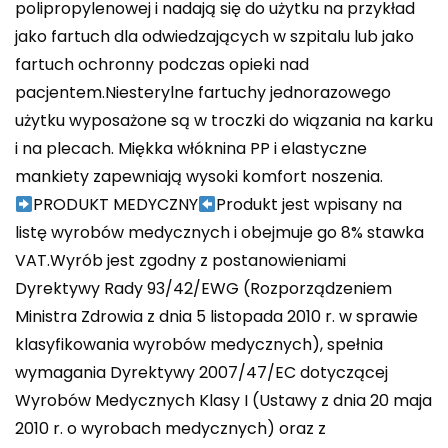
polipropylenowej i nadają się do użytku na przykład
jako fartuch dla odwiedzających w szpitalu lub jako
fartuch ochronny podczas opieki nad
pacjentem.Niesterylne fartuchy jednorazowego
użytku wyposażone są w troczki do wiązania na karku
i na plecach. Miękka włóknina PP i elastyczne
mankiety zapewniają wysoki komfort noszenia.
PRODUKT MEDYCZNY
Produkt jest wpisany na
listę wyrobów medycznych i obejmuje go 8% stawka
VAT.Wyrób jest zgodny z postanowieniami
Dyrektywy Rady 93/42/EWG (Rozporządzeniem
Ministra Zdrowia z dnia 5 listopada 2010 r. w sprawie
klasyfikowania wyrobów medycznych), spełnia
wymagania Dyrektywy 2007/47/EC dotyczącej
Wyrobów Medycznych Klasy I (Ustawy z dnia 20 maja
2010 r. o wyrobach medycznych) oraz z