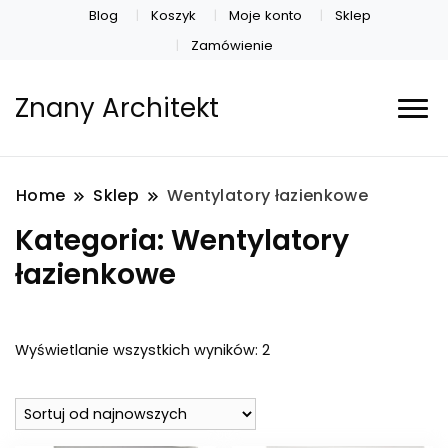
Blog
Koszyk
Moje konto
Sklep
Zamówienie
Znany Architekt
Home
Sklep
Wentylatory łazienkowe
Kategoria:
Wentylatory
łazienkowe
Posortowane
Wyświetlanie wszystkich wyników: 2
według
najnowszych