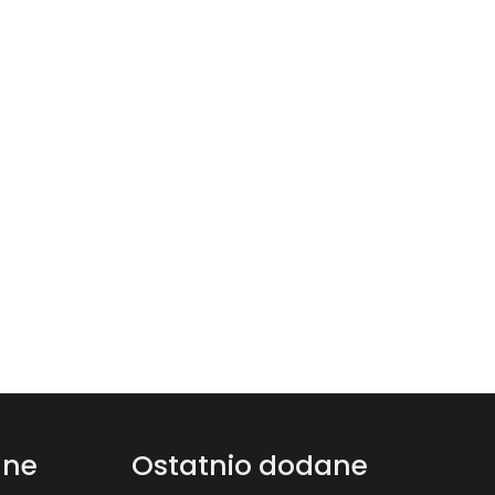
ane
Ostatnio dodane