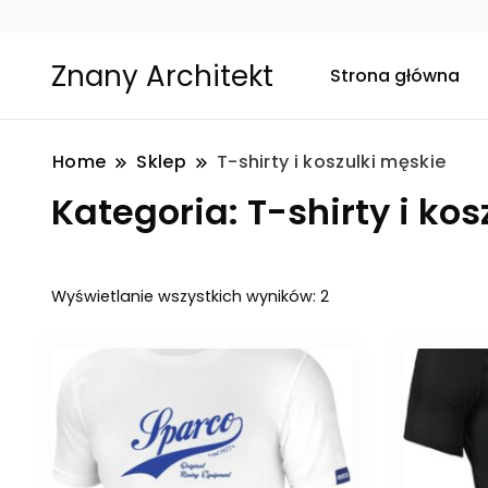
Znany Architekt
Strona główna
Home
Sklep
T-shirty i koszulki męskie
Kategoria:
T-shirty i ko
Posortowane
Wyświetlanie wszystkich wyników: 2
według
najnowszych