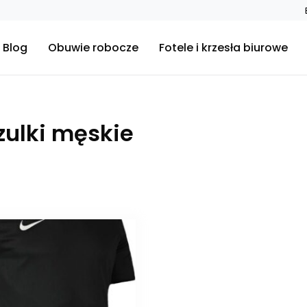
Blog
Obuwie robocze
Fotele i krzesła biurowe
szulki męskie