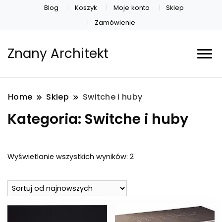
Blog
Koszyk
Moje konto
Sklep
Zamówienie
Znany Architekt
Home
Sklep
Switche i huby
Kategoria:
Switche i huby
Posortowane
Wyświetlanie wszystkich wyników: 2
według
najnowszych