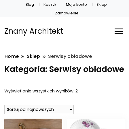
Blog
Koszyk
Moje konto
Sklep
Zamówienie
Znany Architekt
Home
Sklep
Serwisy obiadowe
Kategoria:
Serwisy obiadowe
Posortowane
Wyświetlanie wszystkich wyników: 2
według
najnowszych