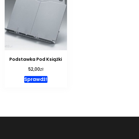
Podstawka Pod Książki
zł
52,00
Sprawdź!