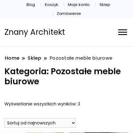
Blog
Koszyk
Moje konto
Sklep
Zamówienie
Znany Architekt
Home
Sklep
Pozostałe meble biurowe
Kategoria:
Pozostałe meble
biurowe
Posortowane
Wyświetlanie wszystkich wyników: 3
według
najnowszych