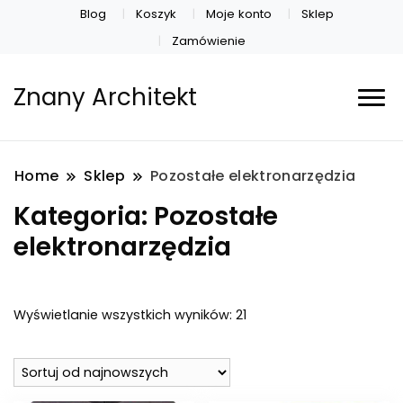
Blog
Koszyk
Moje konto
Sklep
Zamówienie
Znany Architekt
Home
Sklep
Pozostałe elektronarzędzia
Kategoria:
Pozostałe
elektronarzędzia
Posortowane
Wyświetlanie wszystkich wyników: 21
według
najnowszych