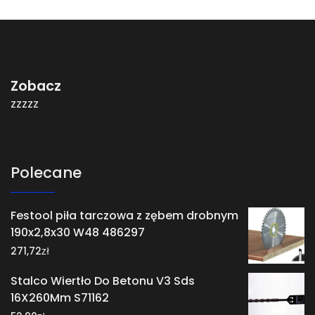
Zobacz
zzzzz
Polecane
Festool piła tarczowa z zębem drobnym
190x2,8x30 W48 486297
zł
271,72
Stalco Wiertło Do Betonu V3 Sds
16X260Mm S71162